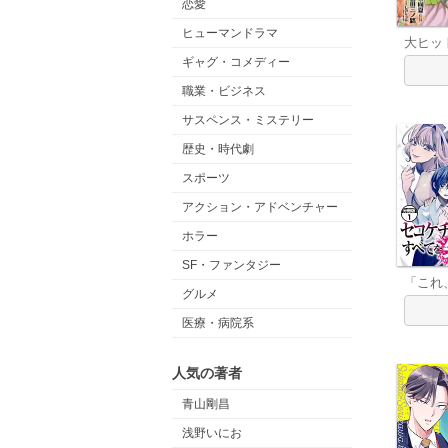
恋愛
ヒューマンドラマ
大ヒッ
ギャグ・コメディー
職業・ビジネス
サスペンス・ミステリー
歴史・時代劇
スポーツ
アクション・アドベンチャー
ホラー
SF・ファンタジー
「これ
グルメ
医療・病院系
人気の著者
青山剛昌
浅野いにお