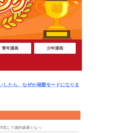
青年漫画
少年漫画
いしたら、なぜか溺愛モードになりま
と浮気して婚約破棄となっ