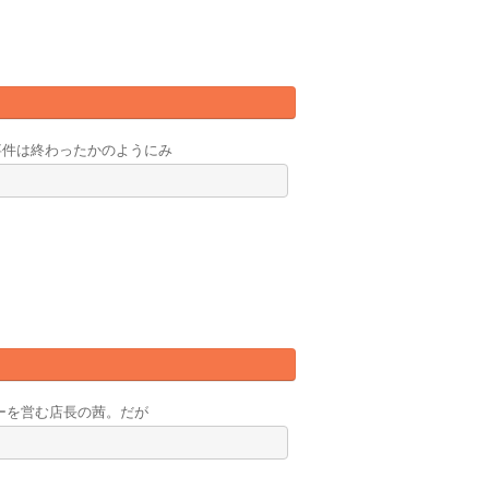
事件は終わったかのようにみ
ーを営む店長の茜。だが