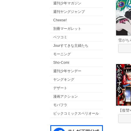
週刊少年マガジン
週刊ヤングジャンプ
Cheese!
別冊マーガレット
ベツコミ
雪がち
Jourすてきな主婦たち
モーニング
Sho-Comi
週刊少年サンデー
ヤングキング
デザート
漫画アクション
モバフラ
【復讐
ビックコミックスペリオール