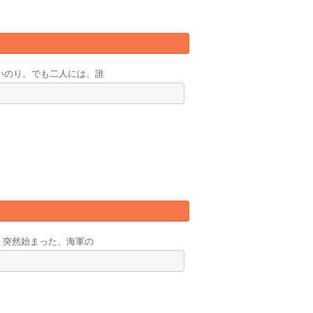
いのり。でも二人には、誰
。突然始まった、海軍の