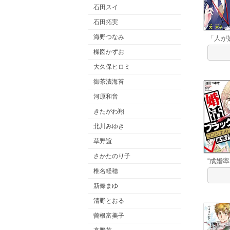
石田スイ
石田拓実
海野つなみ
「人が
楳図かずお
大久保ヒロミ
御茶漬海苔
河原和音
きたがわ翔
北川みゆき
草野誼
さかたのり子
“成婚
椎名軽穂
新條まゆ
清野とおる
曽根富美子