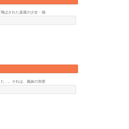
り飛ばされた薬屋の少女・猫
った…。それは、義妹の加恵