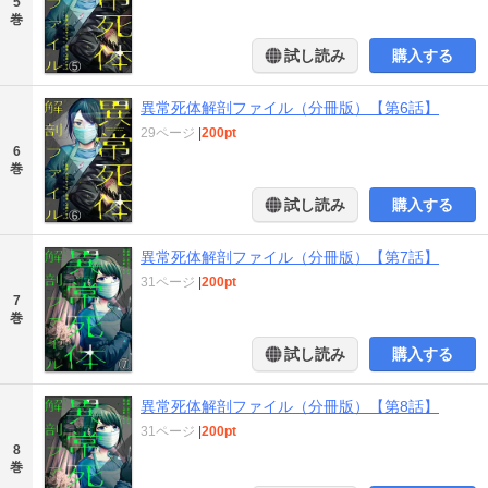
5
巻
試し読み
購入する
異常死体解剖ファイル（分冊版）【第6話】
29ページ
|
200pt
6
巻
試し読み
購入する
異常死体解剖ファイル（分冊版）【第7話】
31ページ
|
200pt
7
巻
試し読み
購入する
異常死体解剖ファイル（分冊版）【第8話】
31ページ
|
200pt
8
巻