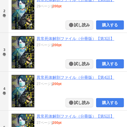
29ページ
|
200pt
2
巻
試し読み
購入する
異常死体解剖ファイル（分冊版）【第3話】
27ページ
|
200pt
3
巻
試し読み
購入する
異常死体解剖ファイル（分冊版）【第4話】
27ページ
|
200pt
4
巻
試し読み
購入する
異常死体解剖ファイル（分冊版）【第5話】
27ページ
|
200pt