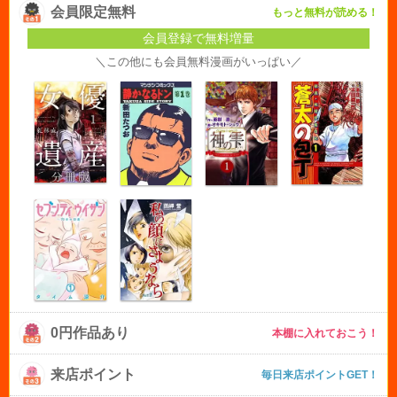
会員限定無料
もっと無料が読める！
会員登録で無料増量
＼この他にも会員無料漫画がいっぱい／
0円作品あり
本棚に入れておこう！
来店ポイント
毎日来店ポイントGET！