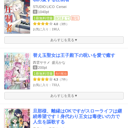
STUDIO LICO
Cersei
1040pt
巻
1冊無料増量
8/18まで
割引
4.0
（3件）
お気に入り：190人
あらすじを見る▼
替え玉聖女は王子殿下の呪いを愛で癒す
西雲ササメ
盛元かな
200pt
巻
1冊無料増量
先行配信
4.3
（7件）
お気に入り：733人
あらすじを見る▼
旦那様、離縁はOKですがスローライフは継
続希望です！身代わり王女は毒使いの力で
人生を謳歌する