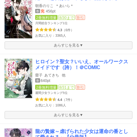
朝香のりこ
＊あいら＊
完
456pt
巻
2冊無料増量
8/30まで
割引
月間総合ランキング
1位
4.3
（6件）
お気に入り：3365人
あらすじを見る▼
ヒロイン？聖女？いいえ、オールワークス
メイドです（誇）！＠COMIC
螢子
あてきち
他
640pt
巻
2冊無料増量
8/31まで
割引
週間少女ランキング
5位
4.4
（7件）
お気に入り：1086人
あらすじを見る▼
龍の贄嫁～虐げられた少女は運命の番とし