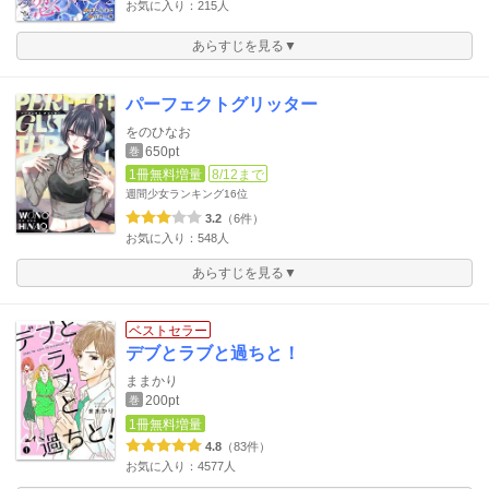
お気に入り：215人
あらすじを見る▼
パーフェクトグリッター
をのひなお
650pt
巻
1冊無料増量
8/12まで
週間少女ランキング
16位
3.2
（6件）
お気に入り：548人
あらすじを見る▼
ベストセラー
デブとラブと過ちと！
ままかり
200pt
巻
1冊無料増量
4.8
（83件）
お気に入り：4577人