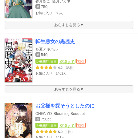
香月あこ
優月アカネ
750pt
巻
お気に入り：85人
あらすじを見る▼
転生悪女の黒歴史
冬夏アキハル
540pt
巻
5冊無料増量
8/18まで
割引
4.2
（33件）
お気に入り：1461人
あらすじを見る▼
お父様を探そうとしたのに
ONGNYO
Blooming Bouquet
750pt
巻
2冊無料増量
8/18まで
割引
5.0
（1件）
お気に入り：141人