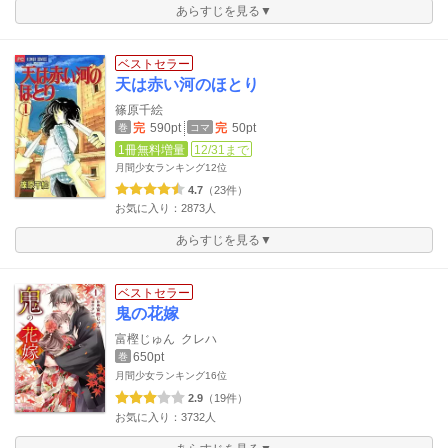
あらすじを見る▼
ベストセラー
天は赤い河のほとり
篠原千絵
完
590pt
完
50pt
巻
コマ
1冊無料増量
12/31まで
月間少女ランキング
12位
4.7
（23件）
お気に入り：2873人
あらすじを見る▼
ベストセラー
鬼の花嫁
富樫じゅん
クレハ
650pt
巻
月間少女ランキング
16位
2.9
（19件）
お気に入り：3732人