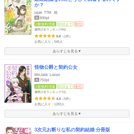
か？
jajak
TTM
他
890pt
巻
2冊無料増量
8/18まで
割引
週間少女ランキング
8位
5.0
（1件）
お気に入り：545人
あらすじを見る▼
怪物公爵と契約公女
MinJakk
Liaran
750pt
巻
1冊無料増量
8/18まで
割引
週間少女ランキング
7位
4.4
（5件）
お気に入り：1283人
あらすじを見る▼
3次元お断りな私の契約結婚 分冊版