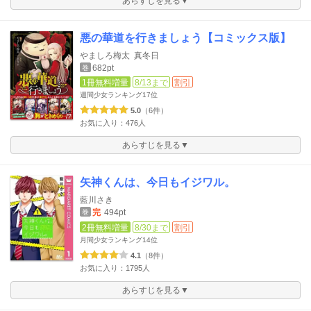
あらすじを見る▼
悪の華道を行きましょう【コミックス版】
やましろ梅太
真冬日
682pt
巻
1冊無料増量
8/13まで
割引
週間少女ランキング
17位
5.0
（6件）
お気に入り：476人
あらすじを見る▼
矢神くんは、今日もイジワル。
藍川さき
完
494pt
巻
2冊無料増量
8/30まで
割引
月間少女ランキング
14位
4.1
（8件）
お気に入り：1795人
あらすじを見る▼