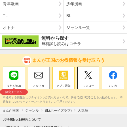
青年漫画
少年漫画
TL
BL
オトナ
ジャンル一覧
無料から探す
無料試し読みはコチラ
まんが王国のお得情報を受け取ろう
友だち追加
メルマガ
アプリ通知
フォロー
いいね
限定クーポン
※通知する情報およびタイミングが異なりますので、併せて受け取ることをお勧めします。 ※
通知をしないキャンペーンもあります。ご了承ください。
まんが王国
ジャンル
BL(ボーイズラブ)
人気順
お得感No.1表記について