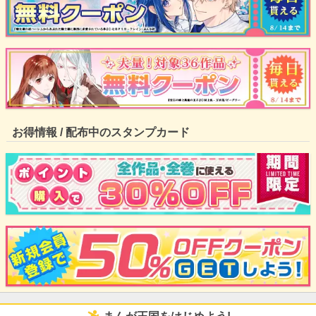
お得情報 / 配布中のスタンプカード