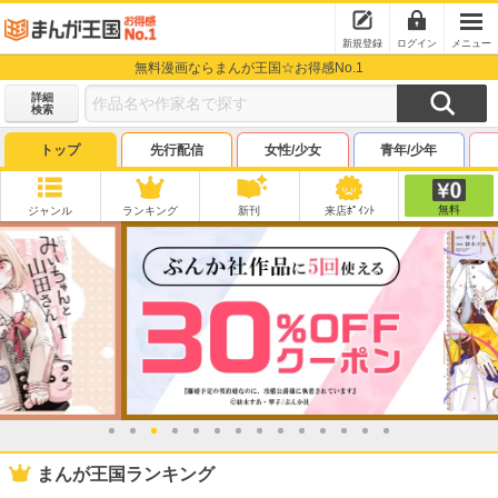
新規登録
ログイン
メニュー
無料漫画ならまんが王国☆お得感No.1
詳細
検索
トップ
先行配信
女性/少女
青年/少年
無料
ジャンル
ランキング
新刊
来店ﾎﾟｲﾝﾄ
まんが王国ランキング