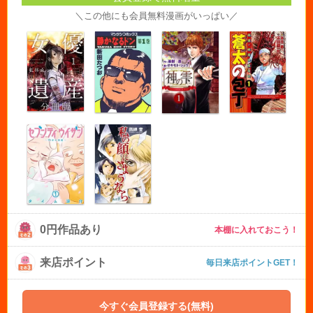
＼この他にも会員無料漫画がいっぱい／
0円作品あり
本棚に入れておこう！
来店ポイント
毎日来店ポイントGET！
今すぐ会員登録する(無料)