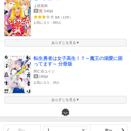
上田美和
完
540pt
巻
3.0
（11件）
お気に入り：893人
あらすじを見る▼
転生勇者は女子高生！？～魔王の溺愛に困
ってます～ 分冊版
阿仁谷ユイジ
190pt
巻
お気に入り：29人
あらすじを見る▼
前へ
次へ