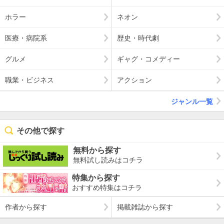
ホラー
ネオン
医療・病院系
歴史・時代劇
グルメ
ギャグ・コメディー
職業・ビジネス
アクション
ジャンル一覧
その他で探す
無料から探す
無料試し読みはコチラ
特集から探す
おすすめ特集はコチラ
作者から探す
掲載雑誌から探す