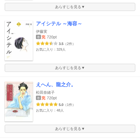
あらすじを見る▼
アイシテル ～海容～
伊藤実
完
720pt
巻
3.5
（2件）
お気に入り：329人
あらすじを見る▼
えへん、龍之介。
松田奈緒子
完
720pt
巻
5.0
（1件）
お気に入り：48人
あらすじを見る▼