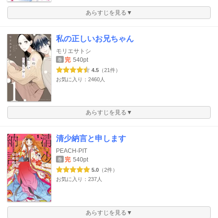
あらすじを見る▼
私の正しいお兄ちゃん
モリエサトシ
完
540pt
巻
4.5
（21件）
お気に入り：2460人
あらすじを見る▼
清少納言と申します
PEACH-PIT
完
540pt
巻
5.0
（2件）
お気に入り：237人
あらすじを見る▼