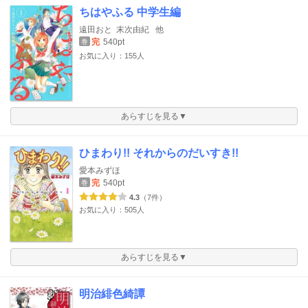
ちはやふる 中学生編
遠田おと
末次由紀
他
完
540pt
巻
お気に入り：155人
あらすじを見る▼
ひまわり!! それからのだいすき!!
愛本みずほ
完
540pt
巻
4.3
（7件）
お気に入り：505人
あらすじを見る▼
明治緋色綺譚