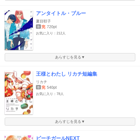
アンタイトル・ブルー
夏目靫子
完
720pt
巻
お気に入り：212人
あらすじを見る▼
王様とわたし リカチ短編集
リカチ
完
540pt
巻
お気に入り：78人
あらすじを見る▼
ピーチガールNEXT