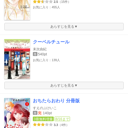
2.5
（15件）
お気に入り：455人
あらすじを見る▼
クーベルチュール
末次由紀
540pt
巻
お気に入り：139人
あらすじを見る▼
おちたらおわり 分冊版
すえのぶけいこ
完
140pt
巻
3冊無料増量
8/16まで
3.3
（4件）