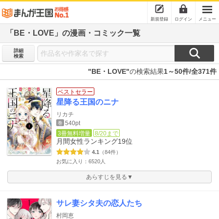
新規登録
ログイン
メニュー
「BE・LOVE」の漫画・コミック一覧
詳細
検索
"BE・LOVE"
の検索結果
1～50件/全371件
ベストセラー
星降る王国のニナ
リカチ
540pt
巻
3冊無料増量
8/20まで
月間女性ランキング
19位
4.1
（84件）
お気に入り：6520人
あらすじを見る▼
サレ妻シタ夫の恋人たち
村岡恵