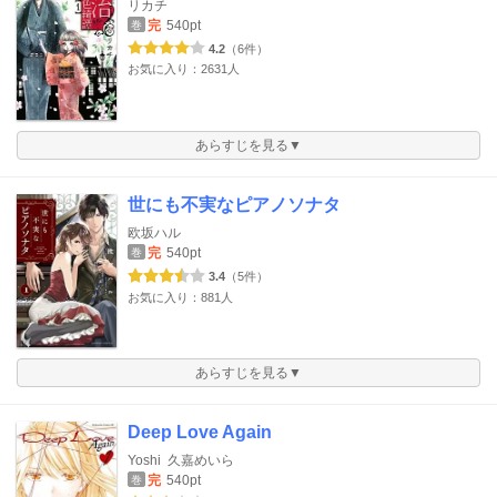
リカチ
完
540pt
巻
4.2
（6件）
お気に入り：2631人
あらすじを見る▼
世にも不実なピアノソナタ
欧坂ハル
完
540pt
巻
3.4
（5件）
お気に入り：881人
あらすじを見る▼
Deep Love Again
Yoshi
久嘉めいら
完
540pt
巻