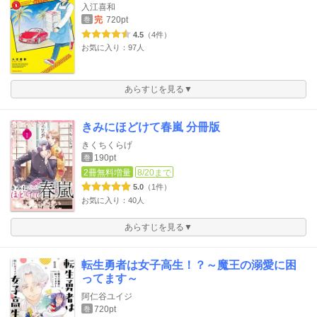
入江喜和
完
720pt
巻
4.5
（4件）
お気に入り：97人
あらすじを見る▼
きみにほどけて春嵐 分冊版
きくちくらげ
190pt
巻
2冊無料増量
8/20まで
5.0
（1件）
お気に入り：40人
あらすじを見る▼
転生勇者は女子高生！？～魔王の溺愛に困
ってます～
阿仁谷ユイジ
720pt
巻