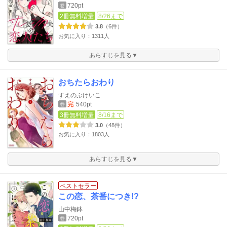
720pt
巻
2冊無料増量
8/26まで
3.8
（6件）
お気に入り：1311人
あらすじを見る▼
おちたらおわり
すえのぶけいこ
完
540pt
巻
3冊無料増量
8/16まで
3.0
（48件）
お気に入り：1803人
あらすじを見る▼
ベストセラー
この恋、茶番につき!?
山中梅鉢
720pt
巻