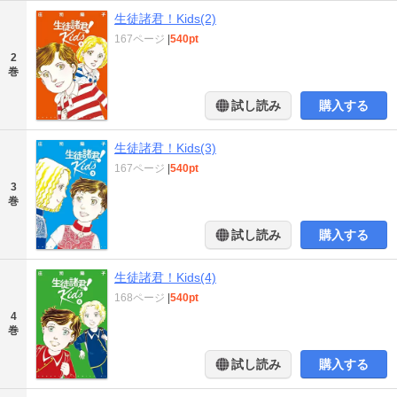
生徒諸君！Kids(2)
167ページ
|
540pt
2
巻
試し読み
購入する
生徒諸君！Kids(3)
167ページ
|
540pt
3
巻
試し読み
購入する
生徒諸君！Kids(4)
168ページ
|
540pt
4
巻
試し読み
購入する