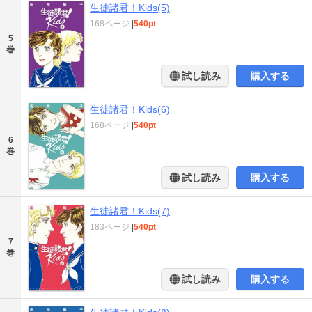
生徒諸君！Kids(5)
168ページ
|
540pt
5
巻
試し読み
購入する
生徒諸君！Kids(6)
168ページ
|
540pt
6
巻
試し読み
購入する
生徒諸君！Kids(7)
183ページ
|
540pt
7
巻
試し読み
購入する