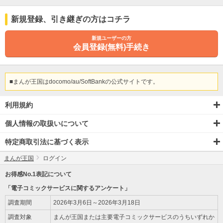
新規登録
、引き継ぎ
の方はコチラ
新規ユーザーの方
会員登録(無料)手続き
■まんが王国はdocomo/au/SoftBankの公式サイトです。
利用規約
個人情報の取扱いについて
特定商取引法に基づく表示
まんが王国
ログイン
お得感No.1表記について
「電子コミックサービスに関するアンケート」
調査期間
2026年3月6日～2026年3月18日
調査対象
まんが王国または主要電子コミックサービスのうちいずれか