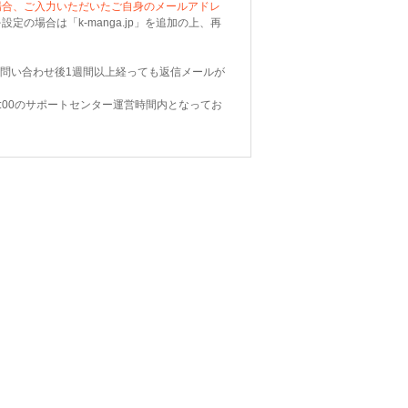
場合、ご入力いただいたご自身のメールアドレ
定の場合は「k-manga.jp」を追加の上、再
問い合わせ後1週間以上経っても返信メールが
:00のサポートセンター運営時間内となってお