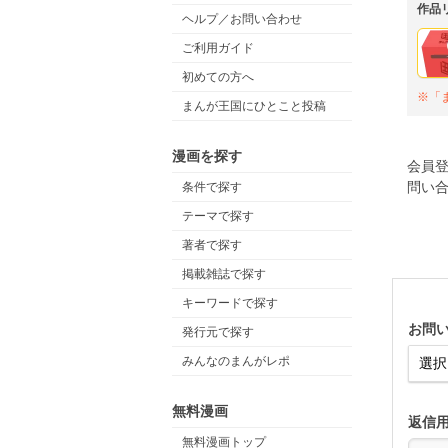
作品
ヘルプ／お問い合わせ
ご利用ガイド
初めての方へ
※「
まんが王国にひとこと投稿
漫画を探す
会員登
問い
条件で探す
テーマで探す
著者で探す
掲載雑誌で探す
キーワードで探す
お問
発行元で探す
みんなのまんがレポ
無料漫画
返信
無料漫画トップ