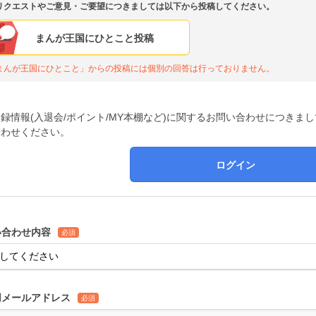
リクエストやご意見・ご要望につきましては以下から投稿してください。
まんが王国にひとこと投稿
まんが王国にひとこと」からの投稿には個別の回答は行っておりません。
録情報(入退会/ポイント/MY本棚など)に関するお問い合わせにつきま
合わせください。
ログイン
い合わせ内容
必須
用メールアドレス
必須