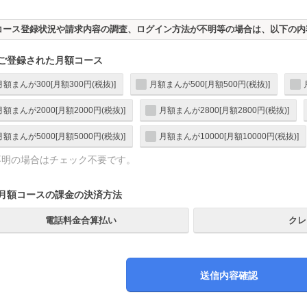
コース登録状況や請求内容の調査、ログイン方法が不明等の場合は、以下の内
）ご登録された月額コース
月額まんが300[月額300円(税抜)]
月額まんが500[月額500円(税抜)]
月額まんが2000[月額2000円(税抜)]
月額まんが2800[月額2800円(税抜)]
月額まんが5000[月額5000円(税抜)]
月額まんが10000[月額10000円(税抜)]
不明の場合はチェック不要です。
）月額コースの課金の決済方法
電話料金合算払い
クレ