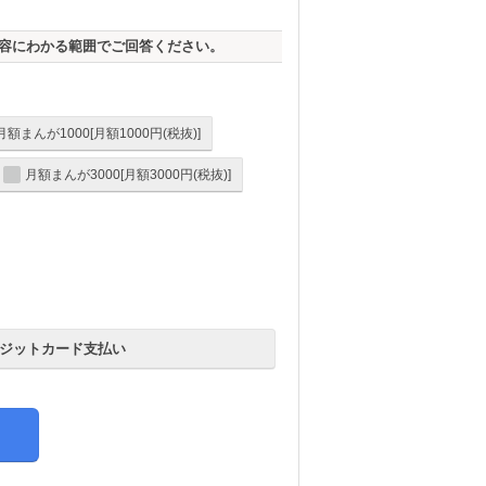
容にわかる範囲でご回答ください。
月額まんが1000[月額1000円(税抜)]
月額まんが3000[月額3000円(税抜)]
ジットカード支払い