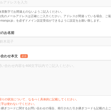
角英数字でお間違えのないようご記入ください。
信先のメールアドレスは正確にご入力ください。アドレスが間違っている場合、ご
k-manga.jp」を必ずドメイン設定受信ができるように設定をお願い致します。
様のお名前
い合わせ本文
必須
困りの状況について、なるべく具体的に記載してください。
文字は使わないでください。
き継ぎコードに関するお問い合わせの場合、発行された引き継ぎコードも記載の上