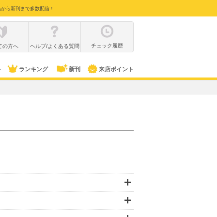
品から新刊まで多数配信！
チェック履歴
ての方へ
ヘルプ/よくある質問
ル
ランキング
新刊
来店ポイント