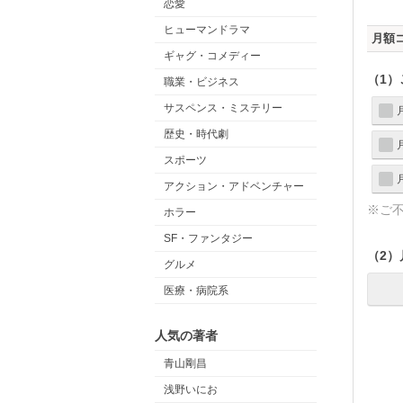
恋愛
ヒューマンドラマ
月額
ギャグ・コメディー
（1
職業・ビジネス
サスペンス・ミステリー
歴史・時代劇
スポーツ
アクション・アドベンチャー
※ご
ホラー
SF・ファンタジー
（2
グルメ
医療・病院系
人気の著者
青山剛昌
浅野いにお