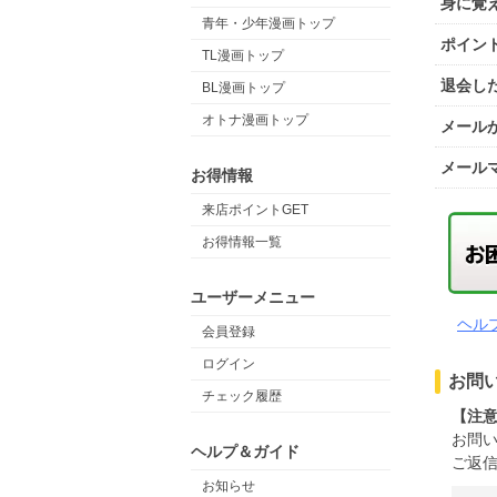
身に覚
青年・少年漫画トップ
ポイン
TL漫画トップ
退会し
BL漫画トップ
オトナ漫画トップ
メール
メール
お得情報
来店ポイントGET
お得情報一覧
ユーザーメニュー
ヘル
会員登録
ログイン
お問
チェック履歴
【注
お問
ヘルプ＆ガイド
ご返信
お知らせ