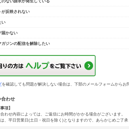
えのない請求が発生している
トが反映されない
たい
が届かない
マガジンの配信を解除したい
プ
を確認しても問題が解決しない場合は、下部のメールフォームからお
い合わせ
意事項】
い合わせ内容によっては、ご返信にお時間がかかる場合がございます。
は、平日営業日(土日・祝日を除く)となりますので、あらかじめご了承