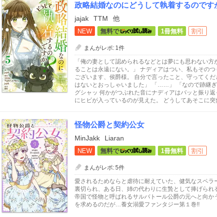
政略結婚なのにどうして執着するのです
jajak
TTM
他
NEW
無料で
1冊無料
割引
まんがレポ:
1
件
「俺の妻として認められるなどとは夢にも思わない方
ることは永遠にない。」 ナディアはつい、私もそのつ
ございます、侯爵様。 自分で言ったこと、守ってく
はないとおっしゃいました」 「……」 「なので跡継
グシャッ 何かがつぶれた音にナディアはバッと振り返
にヒビが入っているのが見えた。 どうしてあそこに突
怪物公爵と契約公女
MinJakk
Liaran
NEW
無料で
1冊無料
割引
まんがレポ:
5
件
愛されるためならと虐待に耐えていた、健気なスペラ
裏切られ、ある日、姉の代わりに生贄として捧げられ
帝国で怪物と呼ばれるサルバトール公爵の元へと向か
を求めるのだが…養女溺愛ファンタジー第１巻!!