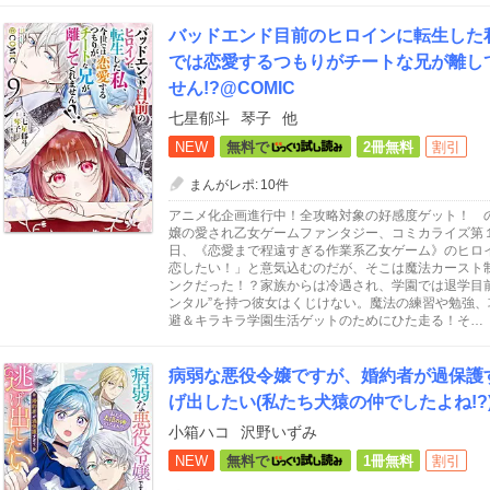
バッドエンド目前のヒロインに転生した
では恋愛するつもりがチートな兄が離し
せん!?@COMIC
七星郁斗
琴子
他
NEW
無料で
2冊無料
割引
まんがレポ:
10
件
アニメ化企画進行中！全攻略対象の好感度ゲット！ 
嬢の愛され乙女ゲームファンタジー、コミカライズ第
日、《恋愛まで程遠すぎる作業系乙女ゲーム》のヒロ
恋したい！」と意気込むのだが、そこは魔法カースト
ンクだった！？家族からは冷遇され、学園では退学目
ンタル”を持つ彼女はくじけない。魔法の練習や勉強
避＆キラキラ学園生活ゲットのためにひた走る！そ…
病弱な悪役令嬢ですが、婚約者が過保護
げ出したい(私たち犬猿の仲でしたよね!?
小箱ハコ
沢野いずみ
NEW
無料で
1冊無料
割引