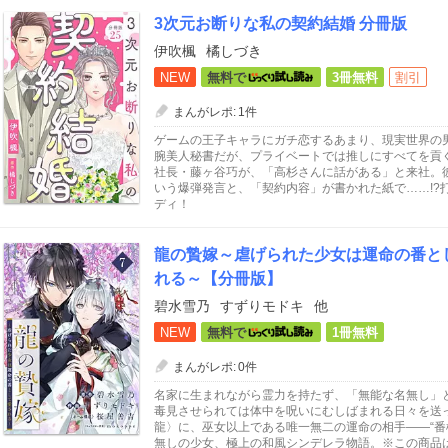
3次元お断りな私の契約結婚 分冊版
伊吹楓
橘しづき
NEW
無料で
3冊無料
割引
まんがレポ:
1
件
ゲームの王子キャラにガチ恋するあまり、現実世界の
腕美人秘書だが、プライベートでは推しにすべてを貢
社長・藤ヶ谷巧が、「高杉さんに話がある」と来社。
いう爆弾発言と、「契約内容」が書かれた紙で……!?
ディ！
龍の贄嫁～虐げられた少女は運命の番と
れる～【分冊版】
碧水雪乃
すずりモドキ
他
NEW
無料で
1冊無料
まんがレポ:
0
件
名家に生まれながら霊力を持たず、「無能な名無し」
毒見させられては体中を呪いにむしばまれる日々を送
龍〉に、巫女以上である唯一無二の運命の相手――“番
無しの少女、極上の和風シンデレラ物語。※この商品