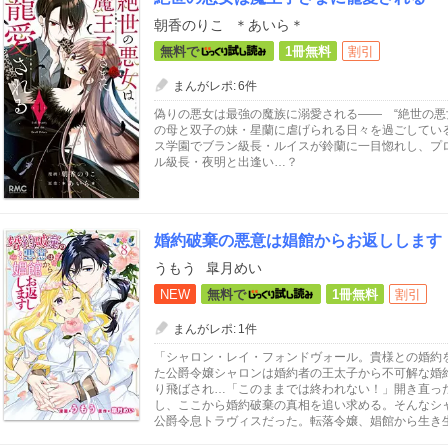
朝香のりこ
＊あいら＊
無料で
1冊無料
割引
まんがレポ:
6
件
偽りの悪女は最強の魔族に溺愛される―― “絶世の悪
の母と双子の妹・星蘭に虐げられる日々を過ごしてい
ス学園でブラン級長・ルイスが鈴蘭に一目惚れし、プ
ル級長・夜明と出逢い…？
婚約破棄の悪意は娼館からお返しします
うもう
皐月めい
NEW
無料で
1冊無料
割引
まんがレポ:
1
件
「シャロン・レイ・フォンドヴォール。貴様との婚約
た公爵令嬢シャロンは婚約者の王太子から不可解な婚
り飛ばされ…「このままでは終われない！」開き直っ
し、ここから婚約破棄の真相を追い求める。そんなシ
公爵令息トラヴィスだった。転落令嬢、娼館から生き