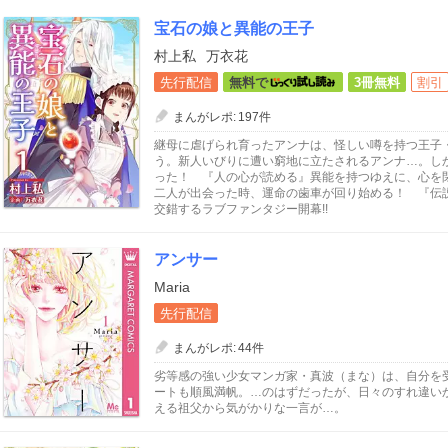
宝石の娘と異能の王子
村上私
万衣花
先行配信
無料で
3冊無料
割引
まんがレポ:
197
件
継母に虐げられ育ったアンナは、怪しい噂を持つ王子
う。新人いびりに遭い窮地に立たされるアンナ…。し
った！ 『人の心が読める』異能を持つゆえに、心を
二人が出会った時、運命の歯車が回り始める！ 『伝
交錯するラブファンタジー開幕!!
アンサー
Maria
先行配信
まんがレポ:
44
件
劣等感の強い少女マンガ家・真波（まな）は、自分を
ートも順風満帆。…のはずだったが、日々のすれ違いか
える祖父から気がかりな一言が…。