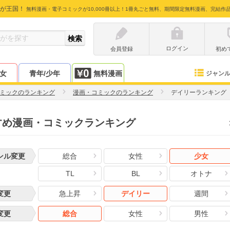
が王国！
無料漫画・電子コミックが10,000冊以上！1冊丸ごと無料、期間限定無料漫画、完結作
ログイン
会員登録
初め
少女
青年/少年
無料漫画
ジャン
ミックのランキング
漫画・コミックのランキング
デイリーランキング
すめ漫画・コミックランキング
ンル変更
総合
女性
少女
TL
BL
オトナ
変更
急上昇
デイリー
週間
変更
総合
女性
男性