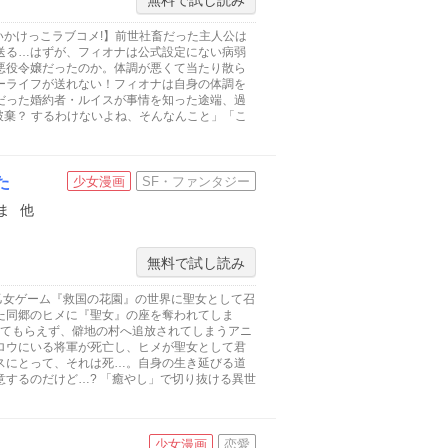
いかけっこラブコメ!】前世社畜だった主人公は
送る…はずが、フィオナは公式設定にない病弱
悪役令嬢だったのか。体調が悪くて当たり散ら
ーライフが送れない！フィオナは自身の体調を
だった婚約者・ルイスが事情を知った途端、過
破棄？ するわけないよね、そんなんこと」「こ
た
少女漫画
SF・ファンタジー
ま
他
無料で試し読み
れで乙女ゲーム『救国の花園』の世界に聖女として召
た同郷のヒメに『聖女』の座を奪われてしま
めてもらえず、僻地の村へ追放されてしまうアニ
ロウにいる将軍が死亡し、ヒメが聖女として君
スにとって、それは死…。自身の生き延びる道
するのだけど…? 「癒やし」で切り抜ける異世
少女漫画
恋愛