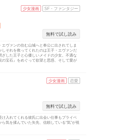
少女漫画
SF・ファンタジー
無料で試し読み
・エヴァンの住む山城へと奉公に出されてしま
かしそれを救ってくれたのは王子・エヴァンだ
閉ざした王子と心優しいメイドの少女。不遇な
説の宝石』をめぐって欲望と思惑、そして愛が
少女漫画
恋愛
無料で試し読み
受け入れてくれる彼氏に出会い仕事もプライベ
ら気を揉んでいた矢先、信頼している“気”が視