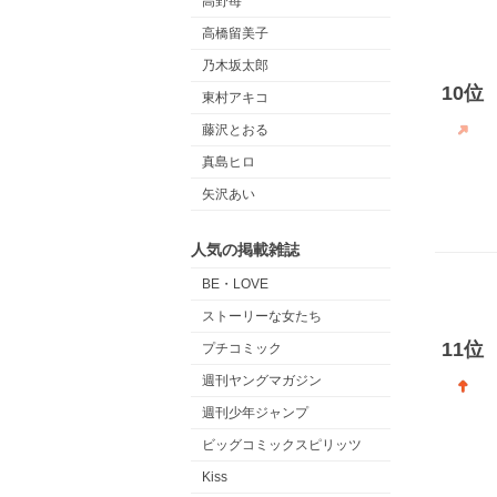
高野苺
高橋留美子
乃木坂太郎
10位
東村アキコ
藤沢とおる
真島ヒロ
矢沢あい
人気の掲載雑誌
BE・LOVE
ストーリーな女たち
11位
プチコミック
週刊ヤングマガジン
週刊少年ジャンプ
ビッグコミックスピリッツ
Kiss