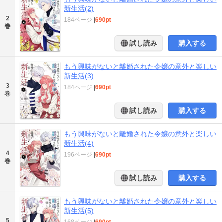
新生活(2)
2
184ページ
|
690pt
巻
試し読み
購入する
もう興味がないと離婚された令嬢の意外と楽しい
新生活(3)
3
184ページ
|
690pt
巻
試し読み
購入する
もう興味がないと離婚された令嬢の意外と楽しい
新生活(4)
4
196ページ
|
690pt
巻
試し読み
購入する
もう興味がないと離婚された令嬢の意外と楽しい
新生活(5)
5