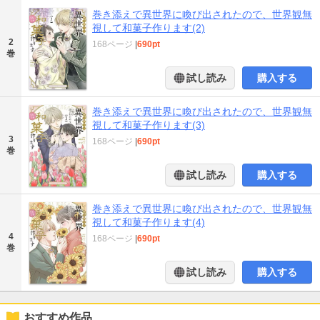
巻き添えで異世界に喚び出されたので、世界観無
視して和菓子作ります(2)
2
168ページ
|
690pt
巻
試し読み
購入する
巻き添えで異世界に喚び出されたので、世界観無
視して和菓子作ります(3)
3
168ページ
|
690pt
巻
試し読み
購入する
巻き添えで異世界に喚び出されたので、世界観無
視して和菓子作ります(4)
4
168ページ
|
690pt
巻
試し読み
購入する
おすすめ作品