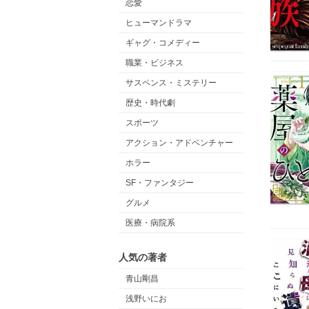
恋愛
ヒューマンドラマ
ギャグ・コメディー
職業・ビジネス
サスペンス・ミステリー
歴史・時代劇
スポーツ
アクション・アドベンチャー
ホラー
SF・ファンタジー
グルメ
医療・病院系
人気の著者
青山剛昌
浅野いにお