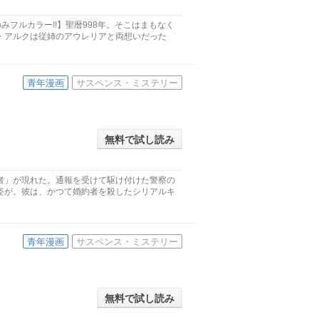
みフルカラー!!】聖暦998年。そこはまもなく
・アルクは従姉のアウレリアと両想いだった
青年漫画
サスペンス・ミステリー
無料で試し読み
者」が現れた。通報を受けて駆け付けた警察の
姿が。彼は、かつて婚約者を殺したシリアルキ
青年漫画
サスペンス・ミステリー
無料で試し読み