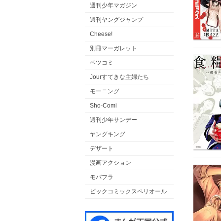
週刊少年マガジン
週刊ヤングジャンプ
Cheese!
別冊マーガレット
ベツコミ
Jourすてきな主婦たち
モーニング
Sho-Comi
週刊少年サンデー
ヤングキング
デザート
漫画アクション
モバフラ
ビックコミックスペリオール