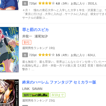
巻
720pt
4.0
（3件）
お気に入り：3531人
４月！ 憧れの青応大学へと入学した大学１年生・沢屋童二は、
「東京に行けば…大学に入れば…サークルに入れば、彼女ができ
サークルの新歓コ…
罪と罰のスピカ
井龍一
瀬尾知汐
割引
週間男性ランキング
19位
巻
720pt
3.5
（4件）
お気に入り：824人
最も無垢で、最も罪深い。世界はこんなヒロインを待っていたー
れ孤独な死よ』原作・井龍一月マガ新人賞【大賞】受賞！期待の
撃作！ …
終末のハーレム ファンタジア セミカラー版
LINK
SAVAN
8/19まで
無料で
週間男性ランキング
23位