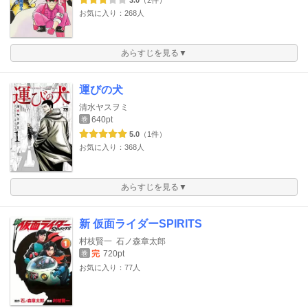
3.0
（2件）
お気に入り：268人
あらすじを見る▼
運びの犬
清水ヤスヲミ
640pt
巻
5.0
（1件）
お気に入り：368人
あらすじを見る▼
新 仮面ライダーSPIRITS
村枝賢一
石ノ森章太郎
完
720pt
巻
お気に入り：77人