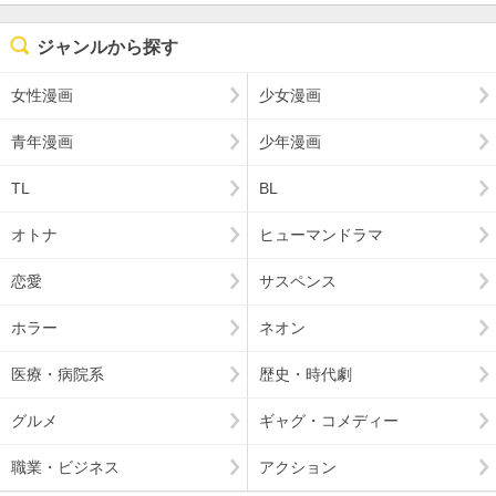
ジャンルから探す
女性漫画
少女漫画
青年漫画
少年漫画
TL
BL
オトナ
ヒューマンドラマ
恋愛
サスペンス
ホラー
ネオン
医療・病院系
歴史・時代劇
グルメ
ギャグ・コメディー
職業・ビジネス
アクション