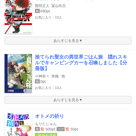
曽田正人
冨山玖呂
690pt
巻
お気に入り：13人
あらすじを見る▼
捨てられ聖女の異世界ごはん旅 隠れスキ
ルでキャンピングカーを召喚しました【分
冊版】
小神奈々
米織
他
0pt
巻
お気に入り：13人
あらすじを見る▼
オトメの祈り
もりたじゅん
完
600pt
完
50pt
巻
コマ
1冊無料増量