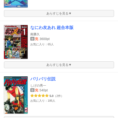
あらすじを見る▼
なにわ友あれ 超合本版
南勝久
完
3600pt
巻
お気に入り：65人
あらすじを見る▼
バリバリ伝説
しげの秀一
完
540pt
巻
5.0
（2件）
お気に入り：185人