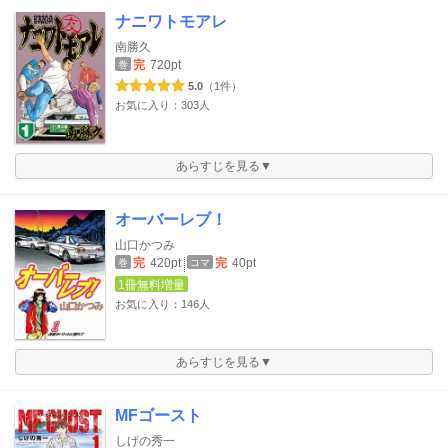
ナニワトモアレ
南勝久
完
720pt
巻
5.0
（1件）
お気に入り：303人
あらすじを見る▼
オーバーレブ！
山口かつみ
完
420pt
完
40pt
巻
コマ
1冊無料増量
お気に入り：146人
あらすじを見る▼
MFゴースト
しげの秀一