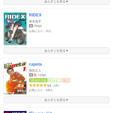
あらすじを見る▼
RIDEX
東本昌平
764pt
巻
お気に入り：10人
あらすじを見る▼
capeta
曽田正人
完
720pt
巻
3冊無料増量
8/24まで
割引
5.0
（1件）
お気に入り：195人
あらすじを見る▼