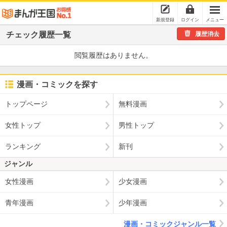
新規登録
ログイン
メニュー
チェック
履歴一覧
履歴消去
閲覧履歴はありません。
漫画・コミックを探す
トップページ
無料漫画
女性トップ
男性トップ
ランキング
新刊
ジャンル
女性漫画
少女漫画
青年漫画
少年漫画
漫画・コミックジャンル一覧