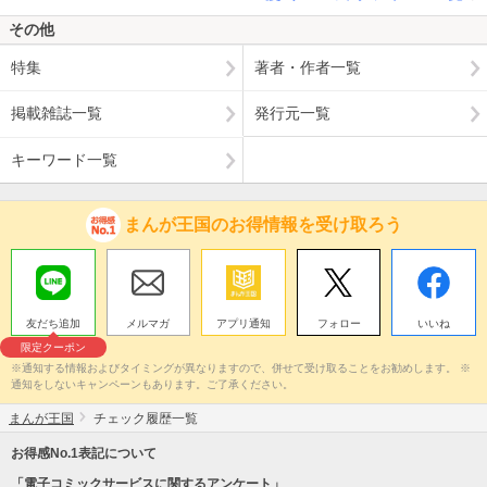
その他
特集
著者・作者一覧
掲載雑誌一覧
発行元一覧
キーワード一覧
まんが王国のお得情報を受け取ろう
友だち追加
メルマガ
アプリ通知
フォロー
いいね
限定クーポン
※通知する情報およびタイミングが異なりますので、併せて受け取ることをお勧めします。 ※
通知をしないキャンペーンもあります。ご了承ください。
まんが王国
チェック履歴一覧
お得感No.1表記について
「電子コミックサービスに関するアンケート」