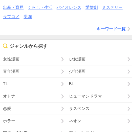
出産・育児
くらし・生活
バイオレンス
愛憎劇
ミステリー
ラブコメ
学園
キーワード一覧
ジャンルから探す
女性漫画
少女漫画
青年漫画
少年漫画
TL
BL
オトナ
ヒューマンドラマ
恋愛
サスペンス
ホラー
ネオン