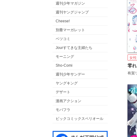
週刊少年マガジン
週刊ヤングジャンプ
Cheese!
別冊マーガレット
ベツコミ
Jourすてきな主婦たち
モーニング
女性
Sho-Comi
有賀
週刊少年サンデー
ヤングキング
デザート
漫画アクション
モバフラ
ビックコミックスペリオール