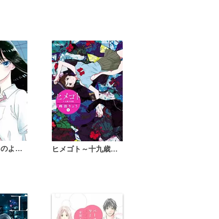
恋は雨上がりのように
ヒメゴト～十九歳の制服～