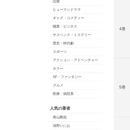
恋愛
ヒューマンドラマ
ギャグ・コメディー
職業・ビジネス
4巻
サスペンス・ミステリー
歴史・時代劇
スポーツ
アクション・アドベンチャー
ホラー
SF・ファンタジー
グルメ
5巻
医療・病院系
人気の著者
青山剛昌
浅野いにお