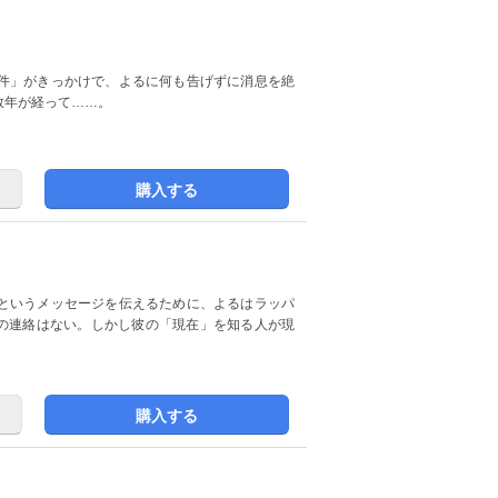
件」がきっかけで、よるに何も告げずに消息を絶
数年が経って……。
購入する
というメッセージを伝えるために、よるはラッパ
からの連絡はない。しかし彼の「現在」を知る人が現
購入する