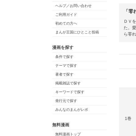
ヘルプ／お問い合わせ
「零
ご利用ガイド
ＤＶ
初めての方へ
た。
まんが王国にひとこと投稿
ら零
漫画を探す
条件で探す
テーマで探す
著者で探す
掲載雑誌で探す
キーワードで探す
発行元で探す
みんなのまんがレポ
1巻
無料漫画
無料漫画トップ