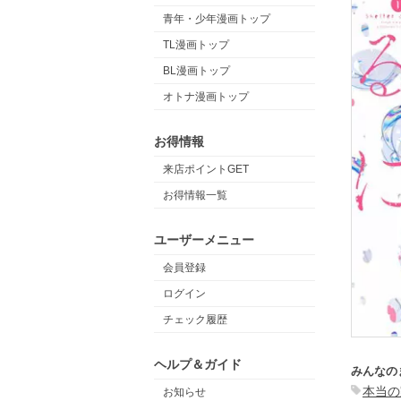
青年・少年漫画トップ
TL漫画トップ
BL漫画トップ
オトナ漫画トップ
お得情報
来店ポイントGET
お得情報一覧
ユーザーメニュー
会員登録
ログイン
チェック履歴
ヘルプ＆ガイド
みんなの
本当の
お知らせ