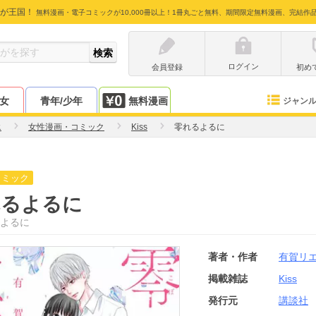
が王国！
無料漫画・電子コミックが10,000冊以上！1冊丸ごと無料、期間限定無料漫画、完結作
ログイン
会員登録
初め
少女
青年/少年
無料漫画
ジャン
エ
女性漫画・コミック
Kiss
零れるよるに
コミック
れるよるに
よるに
著者・作者
有賀リ
掲載雑誌
Kiss
発行元
講談社