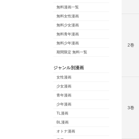
無料漫画一覧
無料女性漫画
無料少女漫画
無料青年漫画
無料少年漫画
2巻
期間限定 無料一覧
ジャンル別漫画
女性漫画
少女漫画
青年漫画
少年漫画
3巻
TL漫画
BL漫画
オトナ漫画