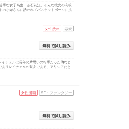
り苦手な女子高生・苔石花江。そんな彼女の高校
ートの小緑さんに誘われてバスケットボールに挑
女性漫画
恋愛
無料で試し読み
レイチェルは長年の片思いの相手だった幼なじ
でありレイチェルの親友である、アリシアだと
女性漫画
SF・ファンタジー
無料で試し読み