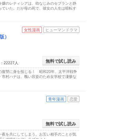
令嬢のレティシアは、幼なじみのセブランと静
っていた。だが母の死で、彼女の人生は暗転す
女性漫画
ヒューマンドラマ
版）
無料で試し読み
22227人
の復讐に身を投じる！ 昭和20年、太平洋戦争
・市村ハナは、醜い容姿のため女学校で凄惨な
青年漫画
恋愛
無料で試し読み
一夜を共にしてしまう。お互い相手のことが気