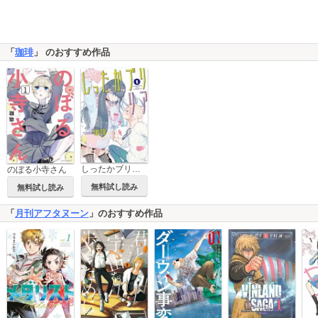
「
珈琲
」 のおすすめ作品
しったかブリリア
のぼる小寺さん
無料試し読み
無料試し読み
「
月刊アフタヌーン
」のおすすめ作品