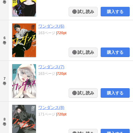
巻
試し読み
購入する
ワンダンス(6)
163ページ
|
720pt
6
巻
試し読み
購入する
ワンダンス(7)
163ページ
|
720pt
7
巻
試し読み
購入する
ワンダンス(8)
171ページ
|
720pt
8
巻