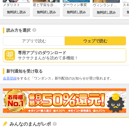
メダリスト
君と宇宙を歩くために
ダーウィン事変
ヴィンランド・サガ
無料試し読み
無料試し読み
無料試し読み
無料試し読み
読み方を選択
アプリで読む
ウェブで読む
専用アプリのダウンロード
サクサクまんがを読めて多機能！
新刊通知を受け取る
会員登録
をすると「ワンダンス」新刊配信のお知らせが受け取れます。
みんなのまんがレポ