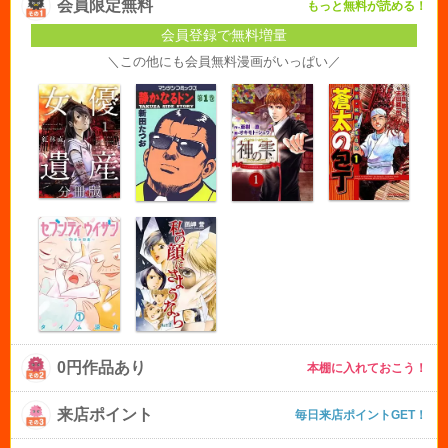
会員限定無料
もっと無料が読める！
会員登録で無料増量
＼この他にも会員無料漫画がいっぱい／
0円作品あり
本棚に入れておこう！
来店ポイント
毎日来店ポイントGET！