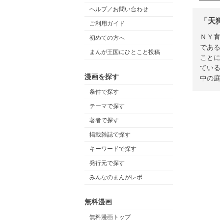
ヘルプ／お問い合わせ
「天
ご利用ガイド
ＮＹ
初めての方へ
である
まんが王国にひとこと投稿
こと
てい
漫画を探す
中の
条件で探す
テーマで探す
著者で探す
掲載雑誌で探す
キーワードで探す
発行元で探す
みんなのまんがレポ
無料漫画
無料漫画トップ