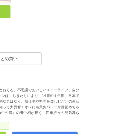
まとめ買い
とおくる、不思議でおいしいスローライフ。自分
オンは、しきたりにより、14歳の１年間、日本で
別な力はなく、畑仕事や料理を楽しむだけの生活
知って大興奮！オレにも天狗パワーが目覚めちゃ
の中の庭』の田中相が描く、四季折々の兄弟暮ら