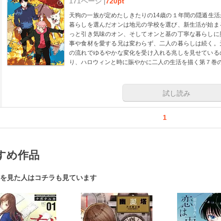
171ページ |
720pt
天狗の一族が定めたしきたりの14歳の１年間の隠遁生
暮らしを選んだオンは地元の学校を選び、新生活が始ま
っと引き気味のオン、そしてオンと基の丁寧な暮らしに
事や食材を愛する兄は変わらず、二人の暮らしは続く。
の流れでゆるやかな変化を受け入れる兆しを見せている
り、ハロウィンと時に賑やかに二人の生活を描く第７巻
試し読み
1
すめ作品
を見た人はコチラも見ています