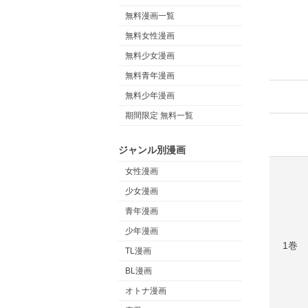
無料漫画一覧
無料女性漫画
無料少女漫画
無料青年漫画
無料少年漫画
期間限定 無料一覧
ジャンル別漫画
女性漫画
少女漫画
青年漫画
少年漫画
1巻
TL漫画
BL漫画
オトナ漫画