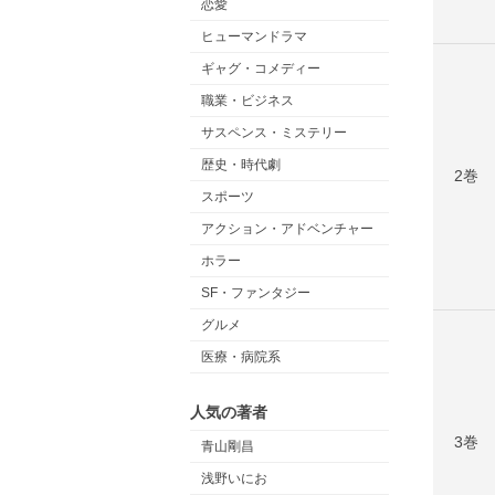
恋愛
ヒューマンドラマ
ギャグ・コメディー
職業・ビジネス
サスペンス・ミステリー
歴史・時代劇
2巻
スポーツ
アクション・アドベンチャー
ホラー
SF・ファンタジー
グルメ
医療・病院系
人気の著者
3巻
青山剛昌
浅野いにお