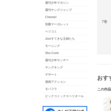
週刊少年マガジン
週刊ヤングジャンプ
Cheese!
7巻
別冊マーガレット
ベツコミ
Jourすてきな主婦たち
モーニング
Sho-Comi
週刊少年サンデー
ヤングキング
デザート
おす
漫画アクション
モバフラ
この作品
ビックコミックスペリオール