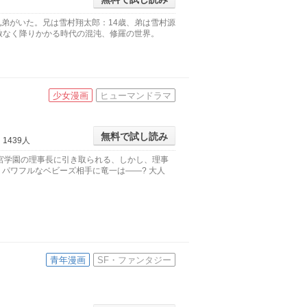
兄弟がいた。兄は雪村翔太郎：14歳、弟は雪村源
容赦なく降りかかる時代の混沌、修羅の世界。
少女漫画
ヒューマンドラマ
無料で試し読み
1439人
宮学園の理事長に引き取られる、しかし、理事
 パワフルなベビーズ相手に竜一は――? 大人
青年漫画
SF・ファンタジー