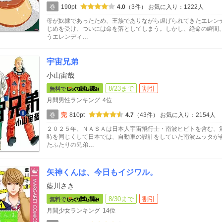
巻
190pt
4.0
（3件）
お気に入り：1222人
母が奴隷であったため、王族でありながら虐げられてきたエレン
じめを受け、ついには命を落としてしまう。しかし、絶命の瞬間
うエレンディ…
宇宙兄弟
小山宙哉
8/23まで
割引
無料で
月間男性ランキング
4位
巻
完
810pt
4.7
（43件）
お気に入り：2154人
２０２５年、ＮＡＳＡは日本人宇宙飛行士・南波ヒビトを含む、
時を同じくして日本では、自動車の設計をしていた南波ムッタが
たふたりの兄弟…
矢神くんは、今日もイジワル。
藍川さき
8/30まで
割引
無料で
月間少女ランキング
14位