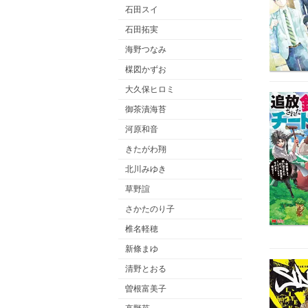
石田スイ
石田拓実
海野つなみ
楳図かずお
大久保ヒロミ
御茶漬海苔
河原和音
きたがわ翔
北川みゆき
草野誼
さかたのり子
椎名軽穂
新條まゆ
清野とおる
曽根富美子