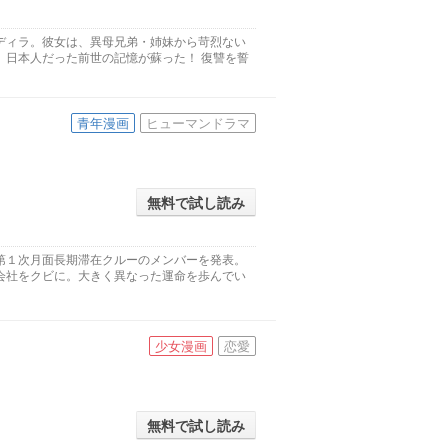
ディラ。彼女は、異母兄弟・姉妹から苛烈ない
、日本人だった前世の記憶が蘇った！ 復讐を誓
青年漫画
ヒューマンドラマ
無料で試し読み
第１次月面長期滞在クルーのメンバーを発表。
会社をクビに。大きく異なった運命を歩んでい
少女漫画
恋愛
無料で試し読み