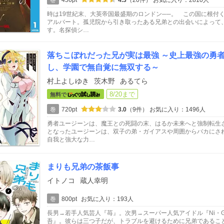
巻
456pt
4.3
（20件）
お気に入り：2810人
時は19世紀末、大英帝国最盛期のロンドン──。 この国に根付
アルバート。孤児院から引き取ったある兄弟との出会いによって
す。名探偵シ…
落ちこぼれだった兄が実は最強 ～史上最強の勇
し、学園で無自覚に無双する～
村上よしゆき
茨木野
あるてら
8/20まで
無料で
巻
720pt
3.0
（9件）
お気に入り：1496人
勇者ユージーンは、魔王との死闘の末、はるか未来へと強制転生
となったユージーンは、双子の弟・ガイアスや周囲からバカにさ
自我と強大な力…
まりも兄弟の茶飯事
イトノコ
蔵人幸明
巻
800pt
お気に入り：193人
長男→若手人気芸人『苺』。次男→スーパー人気アイドル『Ni・
吾』。彼らは三つ子だが、トラブルを避けるために兄弟であるこ