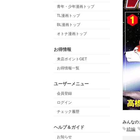
青年・少年漫画トップ
TL漫画トップ
BL漫画トップ
オトナ漫画トップ
お得情報
来店ポイントGET
お得情報一覧
ユーザーメニュー
会員登録
ログイン
チェック履歴
みんなの
ヘルプ＆ガイド
続編
お知らせ