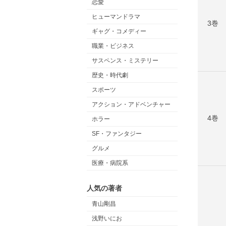
恋愛
ヒューマンドラマ
3巻
ギャグ・コメディー
職業・ビジネス
サスペンス・ミステリー
歴史・時代劇
スポーツ
アクション・アドベンチャー
4巻
ホラー
SF・ファンタジー
グルメ
医療・病院系
人気の著者
青山剛昌
浅野いにお