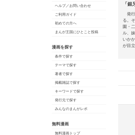
「銀
ヘルプ／お問い合わせ
発行
ご利用ガイド
る。
初めての方へ
園・
まんが王国にひとこと投稿
ル、
いか
が目
漫画を探す
さ。
条件で探す
どん
んで
テーマで探す
著者で探す
掲載雑誌で探す
キーワードで探す
発行元で探す
みんなのまんがレポ
無料漫画
無料漫画トップ