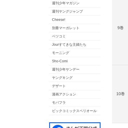
週刊少年マガジン
週刊ヤングジャンプ
Cheese!
9巻
別冊マーガレット
ベツコミ
Jourすてきな主婦たち
モーニング
Sho-Comi
週刊少年サンデー
ヤングキング
デザート
10巻
漫画アクション
モバフラ
ビックコミックスペリオール