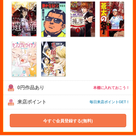
0円作品あり
本棚に入れておこう！
来店ポイント
毎日来店ポイントGET！
今すぐ会員登録する(無料)