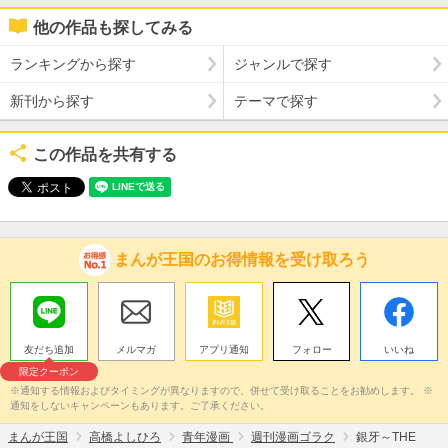
他の作品も探してみる
ランキングから探す
ジャンルで探す
新刊から探す
テーマで探す
この作品を共有する
まんが王国のお得情報を受け取ろう
友だち追加
メルマガ
アプリ通知
フォロー
いいね
限定クーポン
※通知する情報およびタイミングが異なりますので、併せて受け取ることをお勧めします。 ※
通知をしないキャンペーンもあります。ご了承ください。
まんが王国
高橋よしひろ
青年漫画
週刊漫画ゴラク
銀牙～THE