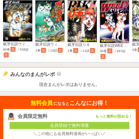
銀牙伝説ウィード
銀牙伝説ウィード外伝
銀
銀牙伝説リキ
銀牙伝説WEEDオリオン
60巻
完
/ 536話
5巻
1巻
完
/ 14話
完
1巻
完
/ 11話
完
30巻
完
/ 287話
完
完
みんなのまんがレポ
現在まんがレポはありません。
無料会員
こんなにお得！
になると
会員限定無料
もっと無料が読める！
会員登録で無料増量
＼この他にも会員無料漫画がいっぱい／