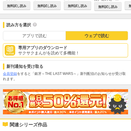
無料試し読み
無料試し読み
無料試し読み
無料試し読み
読み方を選択
アプリで読む
ウェブで読む
専用アプリのダウンロード
サクサクまんがを読めて多機能！
新刊通知を受け取る
会員登録
をすると「銀牙～THE LAST WARS～」新刊配信のお知らせが受け取
れます。
関連シリーズ作品