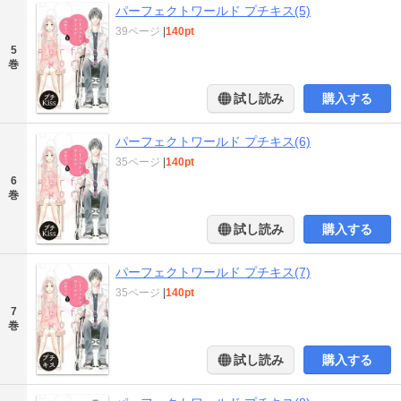
パーフェクトワールド プチキス(5)
39ページ
|
140pt
5
巻
試し読み
購入する
パーフェクトワールド プチキス(6)
35ページ
|
140pt
6
巻
試し読み
購入する
パーフェクトワールド プチキス(7)
35ページ
|
140pt
7
巻
試し読み
購入する