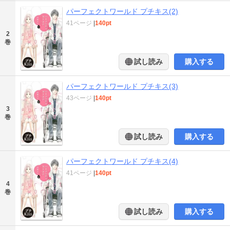
パーフェクトワールド プチキス(2)
41ページ
|
140pt
2
巻
試し読み
購入する
パーフェクトワールド プチキス(3)
43ページ
|
140pt
3
巻
試し読み
購入する
パーフェクトワールド プチキス(4)
41ページ
|
140pt
4
巻
試し読み
購入する