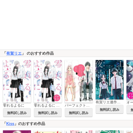
「
有賀リエ
」 のおすすめ作品
有賀リエ連作集 工場夜景
零れるよるに
零れるよるに プチキス
パーフェクトワールド
無料試し読み
無料試し読み
無料試し読み
無料試し読み
「
Kiss
」のおすすめ作品