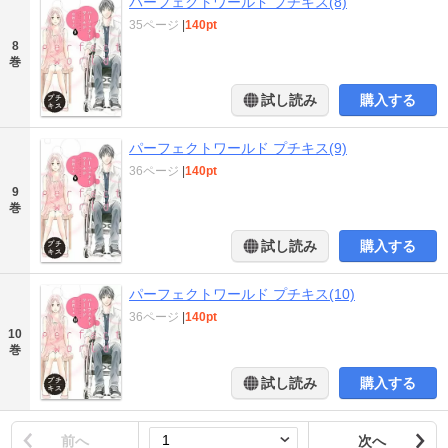
パーフェクトワールド プチキス(8)
35ページ
|
140pt
8
巻
試し読み
購入する
パーフェクトワールド プチキス(9)
36ページ
|
140pt
9
巻
試し読み
購入する
パーフェクトワールド プチキス(10)
36ページ
|
140pt
10
巻
試し読み
購入する
前へ
次へ