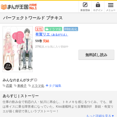
新規登録
ログイン
メニュー
パーフェクトワールド プチキス
女性
ドラマ化
映画化
有賀リエ
（あるがりえ）
59巻
完結
2792人
がお気に入り登録中
無料試し読み
みんなのまんがタグ
恋愛
車椅子
ドラマ化
タグ編集
あらすじ | ストーリー
仕事の飲み会で初恋の人・鮎川に再会し、トキメキを感じるつぐみ。でも、彼
は車イスに乗る障害者になっていた。Kiss連載時より反響殺到!! 新鋭・有賀リ
エが描く痛切で美しいラブストーリー！
もっと詳細を見る▼