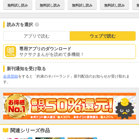
無料試し読み
無料試し読み
無料試し読み
無料試し読み
読み方を選択
アプリで読む
ウェブで読む
専用アプリのダウンロード
サクサクまんがを読めて多機能！
新刊通知を受け取る
会員登録
をすると「約束のネバーランド」新刊配信のお知らせが受け取れま
す。
関連シリーズ作品