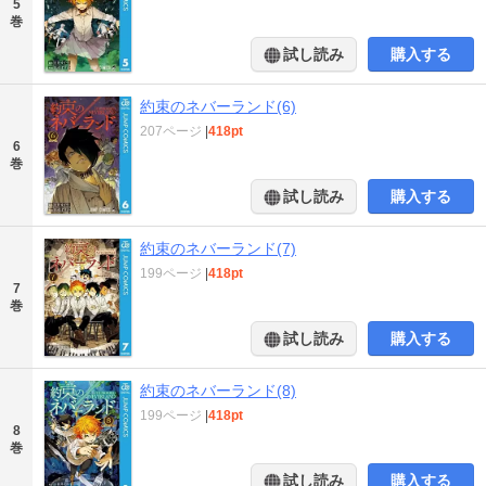
5
巻
試し読み
購入する
約束のネバーランド(6)
207ページ
|
418pt
6
巻
試し読み
購入する
約束のネバーランド(7)
199ページ
|
418pt
7
巻
試し読み
購入する
約束のネバーランド(8)
199ページ
|
418pt
8
巻
試し読み
購入する