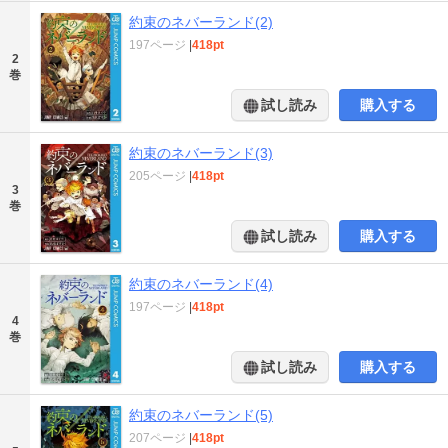
約束のネバーランド(2)
197ページ
|
418pt
2
巻
試し読み
購入する
約束のネバーランド(3)
205ページ
|
418pt
3
巻
試し読み
購入する
約束のネバーランド(4)
197ページ
|
418pt
4
巻
試し読み
購入する
約束のネバーランド(5)
207ページ
|
418pt