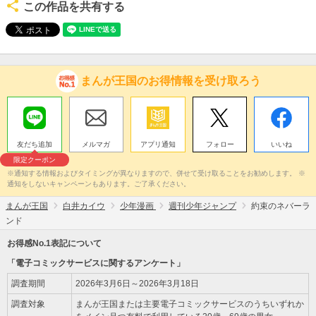
この作品を共有する
まんが王国のお得情報を受け取ろう
友だち追加
メルマガ
アプリ通知
フォロー
いいね
限定クーポン
※通知する情報およびタイミングが異なりますので、併せて受け取ることをお勧めします。 ※
通知をしないキャンペーンもあります。ご了承ください。
まんが王国
白井カイウ
少年漫画
週刊少年ジャンプ
約束のネバーラ
ンド
お得感No.1表記について
「電子コミックサービスに関するアンケート」
調査期間
2026年3月6日～2026年3月18日
調査対象
まんが王国または主要電子コミックサービスのうちいずれか