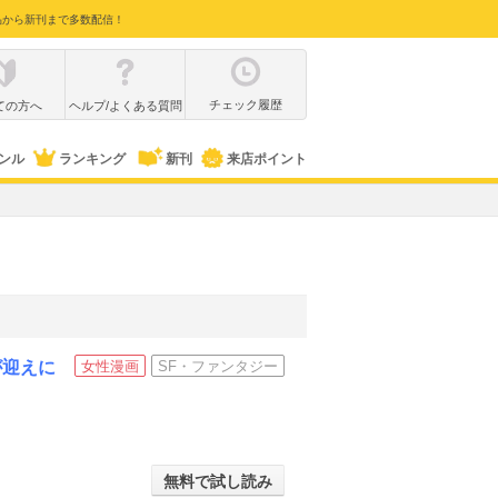
品から新刊まで多数配信！
チェック履歴
ての方へ
ヘルプ/よくある質問
ンル
ランキング
新刊
来店ポイント
が迎えに
女性漫画
SF・ファンタジー
無料で試し読み