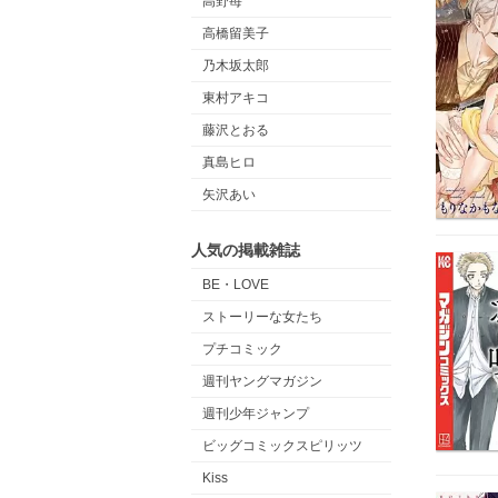
高野苺
高橋留美子
乃木坂太郎
東村アキコ
藤沢とおる
真島ヒロ
矢沢あい
人気の掲載雑誌
BE・LOVE
ストーリーな女たち
プチコミック
週刊ヤングマガジン
週刊少年ジャンプ
ビッグコミックスピリッツ
Kiss