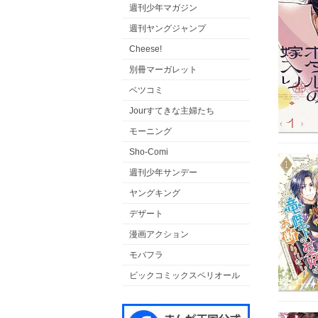
週刊少年マガジン
週刊ヤングジャンプ
Cheese!
別冊マーガレット
ベツコミ
Jourすてきな主婦たち
モーニング
Sho-Comi
週刊少年サンデー
ヤングキング
デザート
漫画アクション
モバフラ
ビックコミックスペリオール