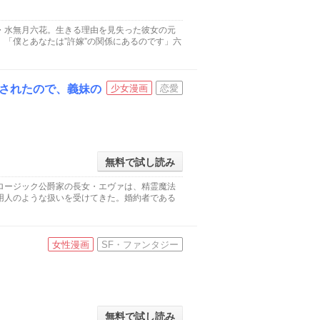
・水無月六花。生きる理由を見失った彼女の元
「僕とあなたは”許嫁”の関係にあるのです」六
されたので、義妹の
少女漫画
恋愛
無料で試し読み
ロージック公爵家の長女・エヴァは、精霊魔法
用人のような扱いを受けてきた。婚約者である
女性漫画
SF・ファンタジー
無料で試し読み