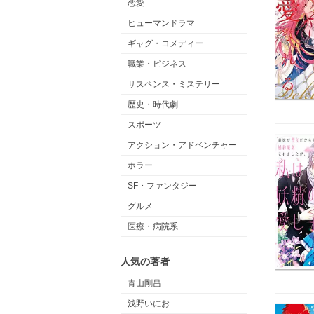
恋愛
ヒューマンドラマ
ギャグ・コメディー
職業・ビジネス
サスペンス・ミステリー
歴史・時代劇
スポーツ
アクション・アドベンチャー
ホラー
SF・ファンタジー
グルメ
医療・病院系
人気の著者
青山剛昌
浅野いにお