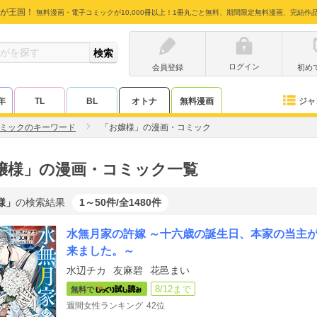
が王国！
無料漫画・電子コミックが10,000冊以上！1冊丸ごと無料、期間限定無料漫画、完結作
ログイン
会員登録
初め
ジャ
年
TL
BL
オトナ
無料漫画
ミックのキーワード
「お嬢様」の漫画・コミック
嬢様」の漫画・コミック一覧
様」
の検索結果
1～50件/全1480件
水無月家の許嫁 ～十六歳の誕生日、本家の当主
来ました。～
水辺チカ
友麻碧
花邑まい
8/12まで
無料で
週間女性ランキング
42位