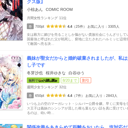
クス版】
小椋あん
COMIC ROOM
月間女性ランキング
11位
巻
700pt
4.4
（25件）
お気に入り：3305人
女は殿方に媚びを売ることしか脳がない貴族社会にうんざりして
国最強と呼ばれた父が戦死し、窮地に立たされたハルミッヒ辺境
て敵国へ売る決…
義妹が聖女だからと婚約破棄されましたが、私は
し子です
冬芽沙也
桜井ゆきな
白谷ゆう
8/20まで
割引
無料で
週間少女ランキング
32位
巻
650pt
4.4
（7件）
お気に入り：2843人
いつも上の空のマーガレット・シルバー公爵令嬢。早くに実母を
ス王子は義妹のシンシアが流した根も葉もない話を真に受けてい
るのは、幼い時…
関係改善をあきらめて距離をおいたら、塩対応だ