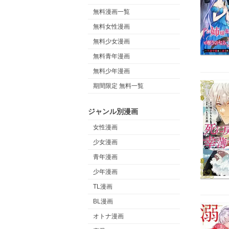
無料漫画一覧
無料女性漫画
無料少女漫画
無料青年漫画
無料少年漫画
期間限定 無料一覧
ジャンル別漫画
女性漫画
少女漫画
青年漫画
少年漫画
TL漫画
BL漫画
オトナ漫画