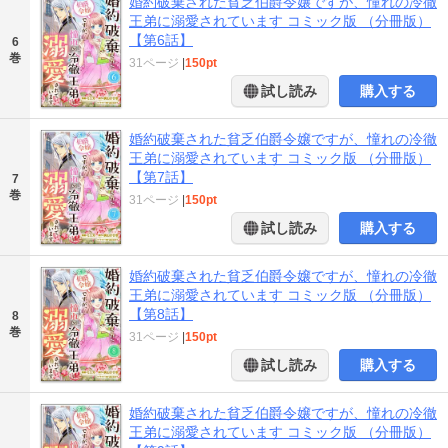
婚約破棄された貧乏伯爵令嬢ですが、憧れの冷徹
王弟に溺愛されています コミック版 （分冊版）
【第6話】
6
巻
31ページ
|
150pt
試し読み
購入する
婚約破棄された貧乏伯爵令嬢ですが、憧れの冷徹
王弟に溺愛されています コミック版 （分冊版）
【第7話】
7
巻
31ページ
|
150pt
試し読み
購入する
婚約破棄された貧乏伯爵令嬢ですが、憧れの冷徹
王弟に溺愛されています コミック版 （分冊版）
【第8話】
8
巻
31ページ
|
150pt
試し読み
購入する
婚約破棄された貧乏伯爵令嬢ですが、憧れの冷徹
王弟に溺愛されています コミック版 （分冊版）