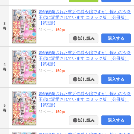
婚約破棄された貧乏伯爵令嬢ですが、憧れの冷徹
王弟に溺愛されています コミック版 （分冊版）
【第3話】
3
巻
31ページ
|
150pt
試し読み
購入する
婚約破棄された貧乏伯爵令嬢ですが、憧れの冷徹
王弟に溺愛されています コミック版 （分冊版）
【第4話】
4
巻
31ページ
|
150pt
試し読み
購入する
婚約破棄された貧乏伯爵令嬢ですが、憧れの冷徹
王弟に溺愛されています コミック版 （分冊版）
【第5話】
5
巻
31ページ
|
150pt
試し読み
購入する