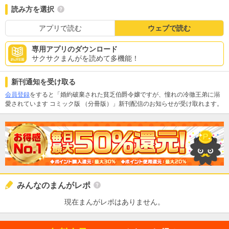
読み方を選択
アプリで読む
ウェブで読む
専用アプリのダウンロード
サクサクまんがを読めて多機能！
新刊通知を受け取る
会員登録
をすると「婚約破棄された貧乏伯爵令嬢ですが、憧れの冷徹王弟に溺
愛されています コミック版 （分冊版）」新刊配信のお知らせが受け取れます。
みんなのまんがレポ
現在まんがレポはありません。