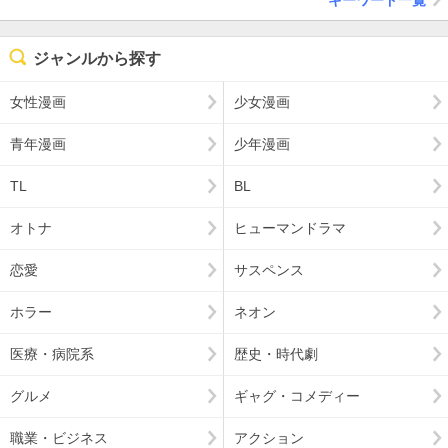
ジャンルから探す
女性漫画
少女漫画
青年漫画
少年漫画
TL
BL
オトナ
ヒューマンドラマ
恋愛
サスペンス
ホラー
ネオン
医療・病院系
歴史・時代劇
グルメ
ギャグ・コメディー
職業・ビジネス
アクション