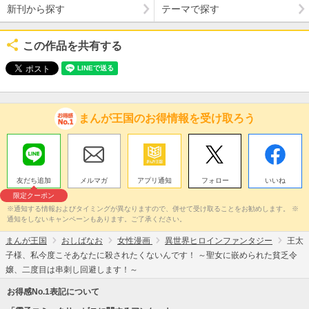
新刊から探す
テーマで探す
この作品を共有する
まんが王国のお得情報を受け取ろう
友だち追加
メルマガ
アプリ通知
フォロー
いいね
限定クーポン
※通知する情報およびタイミングが異なりますので、併せて受け取ることをお勧めします。 ※
通知をしないキャンペーンもあります。ご了承ください。
まんが王国
おしばなお
女性漫画
異世界ヒロインファンタジー
王太
子様、私今度こそあなたに殺されたくないんです！ ～聖女に嵌められた貧乏令
嬢、二度目は串刺し回避します！～
お得感No.1表記について