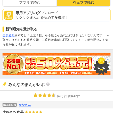
アプリで読む
ウェブで読む
専用アプリのダウンロード
サクサクまんがを読めて多機能！
新刊通知を受け取る
会員登録
をすると「王太子様、私今度こそあなたに殺されたくないんです！ ～
聖女に嵌められた貧乏令嬢、二度目は串刺し回避します！～」新刊配信のお知
らせが受け取れます。
みんなのまんがレポ
(
4.8
)
評価数
42
件
かなさん
購入者レポ
大好きな作品