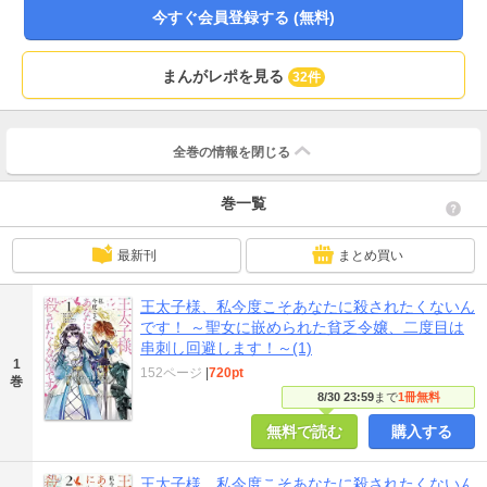
今すぐ会員登録する (無料)
まんがレポを見る
32件
全巻の情報を
閉じる
巻一覧
最新刊
まとめ買い
王太子様、私今度こそあなたに殺されたくないん
です！ ～聖女に嵌められた貧乏令嬢、二度目は
串刺し回避します！～(1)
1
152ページ
|
720pt
巻
8/30 23:59
まで
1冊無料
無料で読む
購入する
王太子様、私今度こそあなたに殺されたくないん