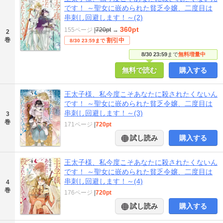
です！ ～聖女に嵌められた貧乏令嬢、二度目は
串刺し回避します！～(2)
360pt
155ページ
|
720pt
→
2
巻
割引中
8/30 23:59まで
8/30 23:59
まで
無料増量中
無料で読む
購入する
王太子様、私今度こそあなたに殺されたくないん
です！ ～聖女に嵌められた貧乏令嬢、二度目は
串刺し回避します！～(3)
3
巻
171ページ
|
720pt
試し読み
購入する
王太子様、私今度こそあなたに殺されたくないん
です！ ～聖女に嵌められた貧乏令嬢、二度目は
串刺し回避します！～(4)
4
巻
176ページ
|
720pt
試し読み
購入する