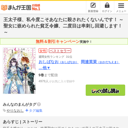
新規登録
ログイン
メニュー
王太子様、私今度こそあなたに殺されたくないんです！ ～
聖女に嵌められた貧乏令嬢、二度目は串刺し回避します！
～
無料＆割引キャンペーン
実施中！
女性
ベストセラー
週間女性ランキング
31位
おしばなお
岡達英茉
（おしばなお）
（おかだちえま）
…他▼
9巻
まで配信
4979人
がお気に入り登録中
みんなのまんがタグ
やりなおし
タグ編集
あらすじ | ストーリー