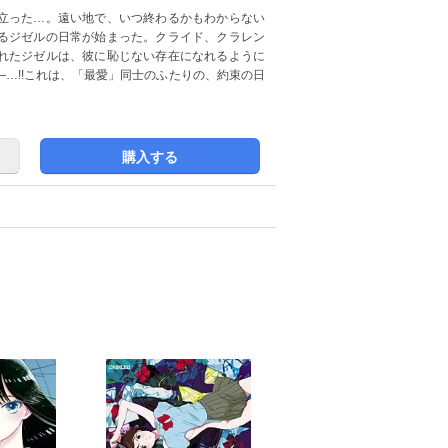
立った…。遠い地で、いつ終わるかもわからない
るジゼルの日常が始まった。クライド、クラレン
れたジゼルは、彼に恥じない存在になれるように
…!!これは、「最愛」同士のふたりの、約束の日
購入する