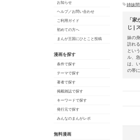
お知らせ
姉妹間
ヘルプ／お問い合わせ
「家
ご利用ガイド
じ |
初めての方へ
妹の
まんが王国にひとこと投稿
訪れ
とい
漫画を探す
ル、
は、
条件で探す
の帯に
テーマで探す
著者で探す
掲載雑誌で探す
キーワードで探す
発行元で探す
みんなのまんがレポ
無料漫画