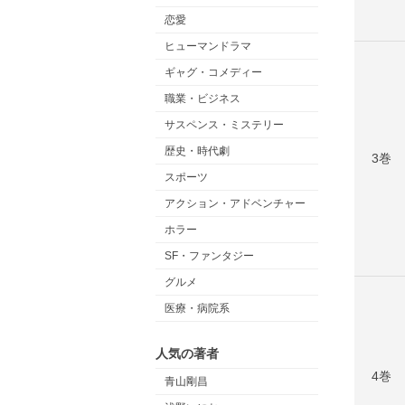
恋愛
ヒューマンドラマ
ギャグ・コメディー
職業・ビジネス
サスペンス・ミステリー
歴史・時代劇
3巻
スポーツ
アクション・アドベンチャー
ホラー
SF・ファンタジー
グルメ
医療・病院系
人気の著者
4巻
青山剛昌