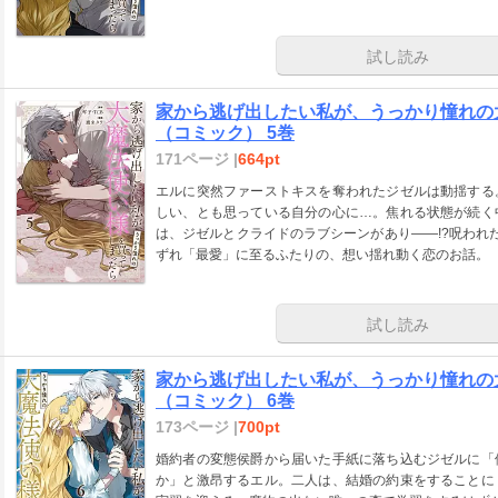
試し読み
家から逃げ出したい私が、うっかり憧れの
（コミック） 5巻
171ページ |
664pt
エルに突然ファーストキスを奪われたジゼルは動揺する
しい、とも思っている自分の心に…。焦れる状態が続く
は、ジゼルとクライドのラブシーンがあり――!?呪われ
ずれ「最愛」に至るふたりの、想い揺れ動く恋のお話。
試し読み
家から逃げ出したい私が、うっかり憧れの
（コミック） 6巻
173ページ |
700pt
婚約者の変態侯爵から届いた手紙に落ち込むジゼルに「
か」と激昂するエル。二人は、結婚の約束をすることに