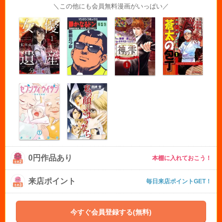
＼この他にも会員無料漫画がいっぱい／
0円作品あり
本棚に入れておこう！
来店ポイント
毎日来店ポイントGET！
今すぐ会員登録する(無料)