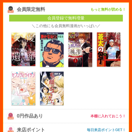
会員限定無料
もっと無料が読める！
会員登録で無料増量
＼この他にも会員無料漫画がいっぱい／
0円作品あり
本棚に入れておこう！
来店ポイント
毎日来店ポイントGET！