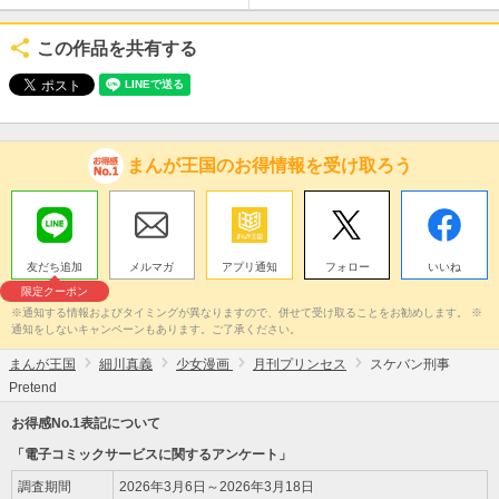
この作品を共有する
まんが王国のお得情報を受け取ろう
友だち追加
メルマガ
アプリ通知
フォロー
いいね
限定クーポン
※通知する情報およびタイミングが異なりますので、併せて受け取ることをお勧めします。 ※
通知をしないキャンペーンもあります。ご了承ください。
まんが王国
細川真義
少女漫画
月刊プリンセス
スケバン刑事
Pretend
お得感No.1表記について
「電子コミックサービスに関するアンケート」
調査期間
2026年3月6日～2026年3月18日