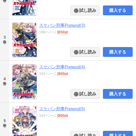
巻
試し読み
購入する
スケバン刑事Pretend(3)
198ページ
|
650pt
3
巻
試し読み
購入する
スケバン刑事Pretend(4)
162ページ
|
800pt
4
巻
試し読み
購入する
スケバン刑事Pretend(5)
162ページ
|
800pt
5
巻
試し読み
購入する