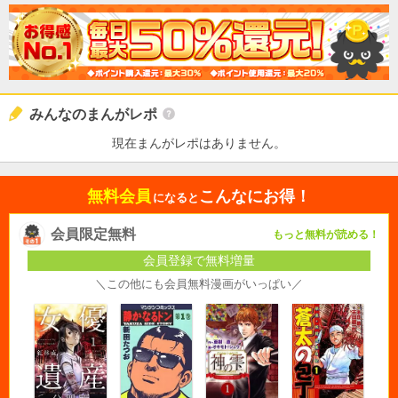
みんなのまんがレポ
現在まんがレポはありません。
無料会員
こんなにお得！
になると
会員限定無料
もっと無料が読める！
会員登録で無料増量
＼この他にも会員無料漫画がいっぱい／