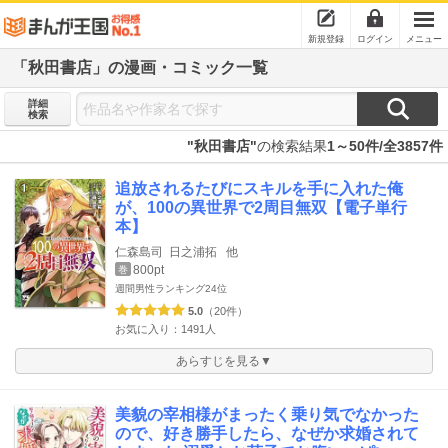
新規登録
ログイン
メニュー
「秋田書店」の漫画・コミック一覧
詳細
検索
"秋田書店"
の検索結果
1～50件/全3857件
追放されるたびにスキルを手に入れた俺
が、100の異世界で2周目無双【電子単行
本】
仁森島司
日之浦拓
他
800pt
巻
週間男性ランキング
24位
5.0
（20件）
お気に入り：1491人
あらすじを見る▼
美貌の宰相様がまったく乗り気でなかった
ので、好き勝手したら、なぜか求婚されて