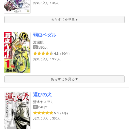
お気に入り：44人
あらすじを見る▼
弱虫ペダル
渡辺航
590pt
巻
4.3
（80件）
お気に入り：958人
あらすじを見る▼
運びの犬
清水ヤスヲミ
640pt
巻
5.0
（1件）
お気に入り：368人