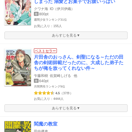
しまった 溺愛とお菓子でお腹いっぱい
クワナ海
IO（伊川伊織）
800pt
巻
週間少女ランキング
31位
お気に入り：155人
あらすじを見る▼
ベストセラー
片田舎のおっさん、剣聖になる～ただの田
舎の剣術師範だったのに、大成した弟子た
ちが俺を放ってくれない件～
乍藤和樹
佐賀崎しげる
他
640pt
巻
月間男性ランキング
9位
4.5
（37件）
お気に入り：4444人
あらすじを見る▼
閻魔の教室
田中優吏