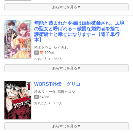
あらすじを見る▼
無能と蔑まれた令嬢は婚約破棄され、辺境
の聖女と呼ばれる～傲慢な婚約者を捨て、
護衛騎士と幸せになります～【電子単行
本】
柏木トウコ
葵すみれ
完
700pt
巻
お気に入り：362人
あらすじを見る▼
WORST外伝 グリコ
鈴木リュータ
高橋ヒロシ
640pt
巻
お気に入り：132人
あらすじを見る▼