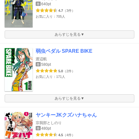
640pt
巻
4.7
（3件）
お気に入り：705人
あらすじを見る▼
弱虫ペダル SPARE BIKE
渡辺航
580pt
巻
5.0
（2件）
お気に入り：171人
あらすじを見る▼
ヤンキーJKクズハナちゃん
宗我部としのり
480pt
巻
4.5
（4件）