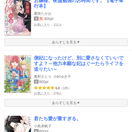
お嬢様、夜伽勉強のお時間です。【電子単
行本】
夏咲たかお
完
800pt
巻
お気に入り：111人
あらすじを見る▼
側妃になったけど、別に愛さなくていいで
すよ？～他力本願な妃はぐーたらライフを
送りたい～
奥村さとり
小針ゆき子
800pt
巻
5.0
（1件）
お気に入り：279人
あらすじを見る▼
君たち愛が重すぎる。
小島美帆子
800pt
巻