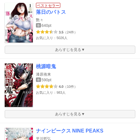
ベストセラー
落日のパトス
艶々
640pt
巻
3.5
（24件）
お気に入り：5026人
あらすじを見る▼
桃源暗鬼
漆原侑来
590pt
巻
4.0
（10件）
お気に入り：983人
あらすじを見る▼
ナインピークス NINE PEAKS
平川哲弘