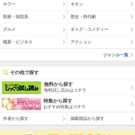
ホラー
ネオン
医療・病院系
歴史・時代劇
グルメ
ギャグ・コメディー
職業・ビジネス
アクション
ジャンル一覧
その他で探す
無料から探す
無料試し読みはコチラ
特集から探す
おすすめ特集はコチラ
作者から探す
掲載雑誌から探す