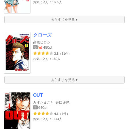
お気に入り：1605人
あらすじを見る▼
クローズ
高橋ヒロシ
完
480pt
巻
3.8
（31件）
お気に入り：169人
あらすじを見る▼
OUT
みずたまこと
井口達也
640pt
巻
4.1
（7件）
お気に入り：1144人