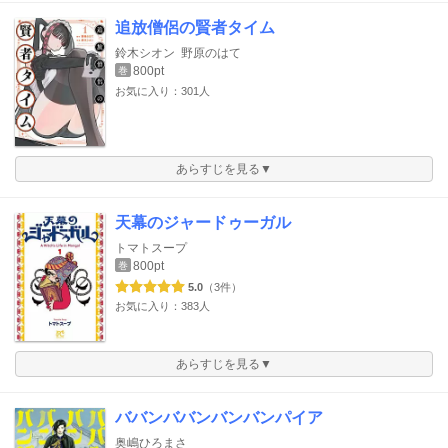
追放僧侶の賢者タイム
鈴木シオン
野原のはて
800pt
巻
お気に入り：301人
あらすじを見る▼
天幕のジャードゥーガル
トマトスープ
800pt
巻
5.0
（3件）
お気に入り：383人
あらすじを見る▼
ババンババンバンバンパイア
奥嶋ひろまさ