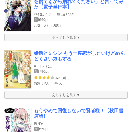
を捨てるから別れてください」と言ってみ
た【電子単行本】
花都ゆうすけ
狭山ひびき
660pt
巻
お気に入り：305人
あらすじを見る▼
婚活とミシン もう一度恋がしたいけどめん
どくさい気もする
和田フミ江
790pt
巻
4.7
（6件）
お気に入り：207人
あらすじを見る▼
もうやめて回復しないで賢者様！【秋田書
店版】
近江のこ
850pt
巻