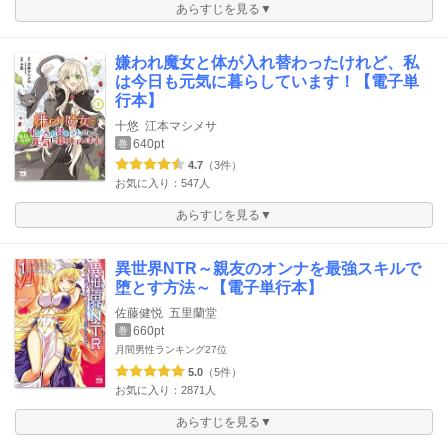
あらすじを見る▼
嫌われ魔女と体が入れ替わったけれど、私
は今日も元気に暮らしています！【電子単
行本】
十悠
江本マシメサ
640pt
巻
4.7
（3件）
お気に入り：547人
あらすじを見る▼
異世界NTR～親友のオンナを最強スキルで
堕とす方法～【電子単行本】
佐藤健悦
五里蘭堂
660pt
巻
月間男性ランキング
27位
5.0
（5件）
お気に入り：2871人
あらすじを見る▼