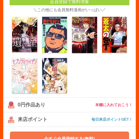
会員登録で無料増量
＼この他にも会員無料漫画がいっぱい／
0円作品あり
本棚に入れておこう！
来店ポイント
毎日来店ポイントGET！
今すぐ会員登録する(無料)