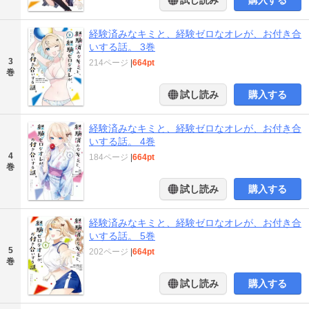
試し読み
購入する
経験済みなキミと、経験ゼロなオレが、お付き合
いする話。 3巻
3
214ページ
|
664pt
巻
試し読み
購入する
経験済みなキミと、経験ゼロなオレが、お付き合
いする話。 4巻
4
184ページ
|
664pt
巻
試し読み
購入する
経験済みなキミと、経験ゼロなオレが、お付き合
いする話。 5巻
5
202ページ
|
664pt
巻
試し読み
購入する