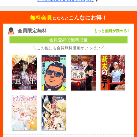
無料会員
こんなにお得！
になると
会員限定無料
もっと無料が読める！
会員登録で無料増量
＼この他にも会員無料漫画がいっぱい／