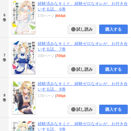
経験済みなキミと、経験ゼロなオレが、お付き合
いする話。 6巻
6
170ページ
|
664pt
巻
試し読み
購入する
経験済みなキミと、経験ゼロなオレが、お付き合
いする話。 7巻
7
230ページ
|
700pt
巻
試し読み
購入する
経験済みなキミと、経験ゼロなオレが、お付き合
いする話。 8巻
8
170ページ
|
700pt
巻
試し読み
購入する
経験済みなキミと、経験ゼロなオレが、お付き合
いする話。 9巻