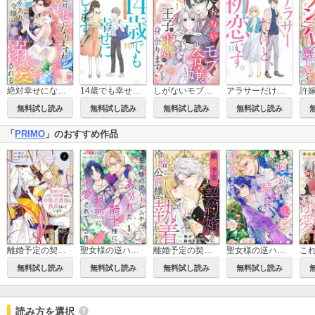
絶対幸せになりますわ！ ワケあり令嬢は一途に溺愛される アンソロジーコミック
14歳でも幸せにします！
しがないモブ令嬢なので、王子の求婚は身に余ります！（分冊版）
アラサーだけど、初恋です。
無料試し読み
無料試し読み
無料試し読み
無料試し読み
「
PRIMO
」のおすすめ作品
離婚予定の契約婚なのに、冷酷公爵様に執着されています
聖女様の逆ハーレムからあぶれた騎士様に熱烈に求愛されている件（分冊版）
離婚予定の契約婚なのに、冷酷公爵様に執着されています（分冊版）
聖女様の逆ハーレムからあぶれた騎士様に熱烈に求愛されている件
無料試し読み
無料試し読み
無料試し読み
無料試し読み
読み方を選択