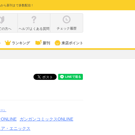
品から新刊まで多数配信！
チェック履歴
ての方へ
ヘルプ/よくある質問
ル
ランキング
新刊
来店ポイント
とー）
ONLINE
ガンガンコミックスONLINE
ェア・エニックス