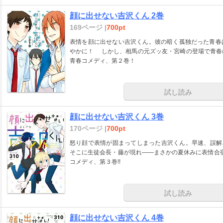
顔に出せない吉沢くん 2巻
169ページ |
700pt
表情を顔に出せない吉沢くん。彼の暗く孤独だった青春
やかに！ しかし、相馬の元ズッ友・宮崎の登場で青春
青春コメディ、第２巻！
試し読み
顔に出せない吉沢くん 3巻
170ページ |
700pt
怒り顔で表情が固まってしまった吉沢くん。早速、誤解
そこに生徒会長・藤が現れ――まさかの夏休みに表情合宿
コメディ、第３巻!!
試し読み
顔に出せない吉沢くん 4巻