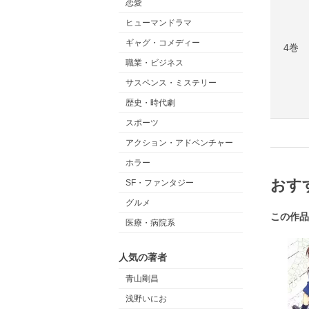
恋愛
ヒューマンドラマ
ギャグ・コメディー
4巻
職業・ビジネス
サスペンス・ミステリー
歴史・時代劇
スポーツ
アクション・アドベンチャー
ホラー
おす
SF・ファンタジー
グルメ
この作品
医療・病院系
人気の著者
青山剛昌
浅野いにお