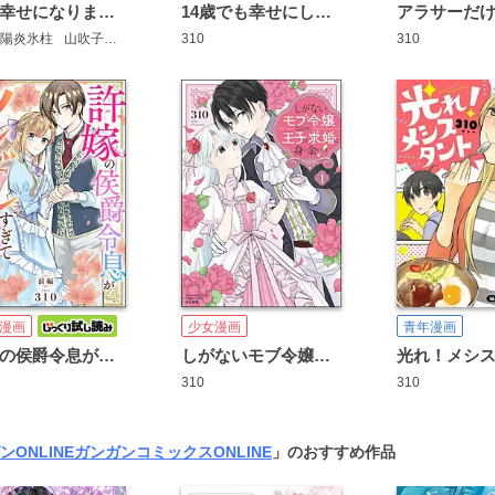
絶対幸せになりますわ！ ワケあり令嬢は一途に溺愛される アンソロジーコミック
14歳でも幸せにします！
陽炎氷柱
山吹子
柚原テイル
310
花宮かなめ
凪浜なずず
冬月光輝
310
くまのみ鮭
漫画
少女漫画
青年漫画
許嫁の侯爵令息がツンデレすぎて愛しいです（単話版）
しがないモブ令嬢なので、王子の求婚は身に余ります！
光れ！メシ
310
310
ンONLINE
ガンガンコミックスONLINE
」のおすすめ作品