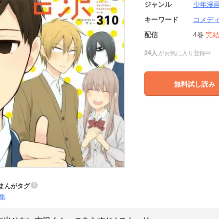
ジャンル
少年漫
キーワード
コメデ
配信
4巻
完
24人
がお気に入り登録中
無料試し読み
まんがタグ
集