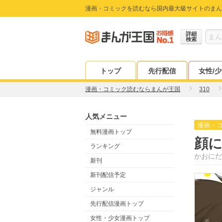
漫画・コミックを読むなら国内最大級サイトのまん
詳細
検索
トップ
先行配信
女性/
漫画・コミック読むならまんが王国
310
人気メニュー
漫画・
無料漫画トップ
顔
ランキング
かおにだ
新刊
新刊配信予定
ジャンル
先行配信漫画トップ
女性・少女漫画トップ