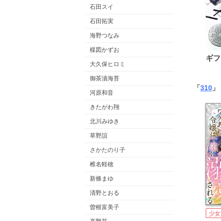
石田スイ
石田拓実
海野つなみ
楳図かずお
ギフ
大久保ヒロミ
御茶漬海苔
「
310
」
河原和音
きたがわ翔
北川みゆき
草野誼
さかたのり子
椎名軽穂
新條まゆ
清野とおる
曽根富美子
少女