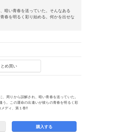
れ、暗い青春を送っていた。そんなある
の青春を明るく彩り始める。何かを出せな
まとめ買い
に、周りから誤解され、暗い青春を送っていた。
逢う。この運命の出逢いが彼らの青春を明るく彩
メディ、第１巻!!
購入する