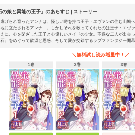
石の娘と異能の王子」のあらすじ | ストーリー
に虐げられ育ったアンナは、怪しい噂を持つ王子・エヴァンの住む山城
窮地に立たされるアンナ…。しかしそれを救ってくれたのは王子・エヴ
ゆえに、心を閉ざした王子と心優しいメイドの少女。不遇な二人が出会
石』をめぐって欲望と思惑、そして愛が交錯するラブファンタジー開幕!
＼無料試し読み増量中！／
1巻
2巻
3巻