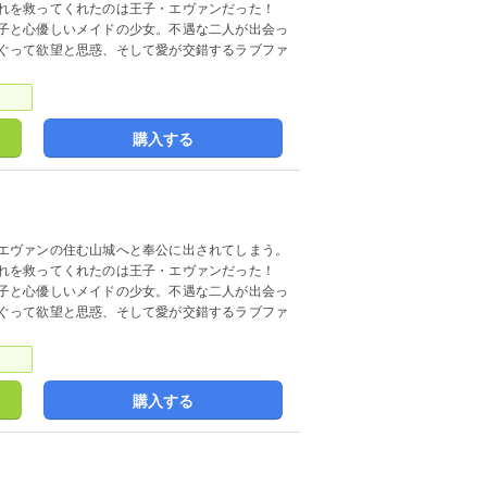
それを救ってくれたのは王子・エヴァンだった！
子と心優しいメイドの少女。不遇な二人が出会っ
ぐって欲望と思惑、そして愛が交錯するラブファ
購入する
エヴァンの住む山城へと奉公に出されてしまう。
それを救ってくれたのは王子・エヴァンだった！
子と心優しいメイドの少女。不遇な二人が出会っ
ぐって欲望と思惑、そして愛が交錯するラブファ
購入する