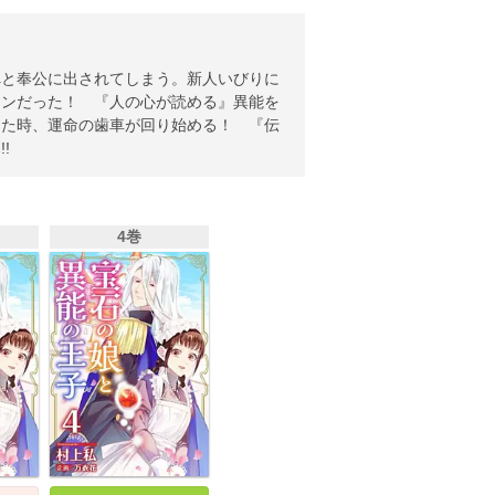
へと奉公に出されてしまう。新人いびりに
ァンだった！ 『人の心が読める』異能を
った時、運命の歯車が回り始める！ 『伝
!
4巻