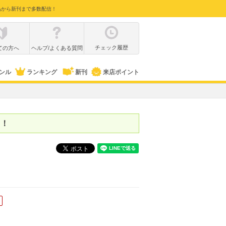
品から新刊まで多数配信！
チェック履歴
ての方へ
ヘルプ/よくある質問
ンル
ランキング
新刊
来店ポイント
中！