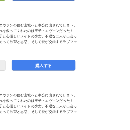
エヴァンの住む山城へと奉公に出されてしまう。
それを救ってくれたのは王子・エヴァンだった！
子と心優しいメイドの少女。不遇な二人が出会っ
ぐって欲望と思惑、そして愛が交錯するラブファ
購入する
エヴァンの住む山城へと奉公に出されてしまう。
それを救ってくれたのは王子・エヴァンだった！
子と心優しいメイドの少女。不遇な二人が出会っ
ぐって欲望と思惑、そして愛が交錯するラブファ