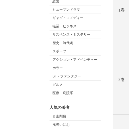
恋愛
ヒューマンドラマ
1巻
ギャグ・コメディー
職業・ビジネス
サスペンス・ミステリー
歴史・時代劇
スポーツ
アクション・アドベンチャー
ホラー
SF・ファンタジー
2巻
グルメ
医療・病院系
人気の著者
青山剛昌
浅野いにお