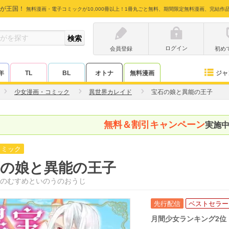
が王国！
無料漫画・電子コミックが10,000冊以上！1冊丸ごと無料、期間限定無料漫画、完結作
ログイン
会員登録
初め
ジャ
年
TL
BL
オトナ
無料漫画
少女漫画・コミック
異世界カレイド
宝石の娘と異能の王子
無料＆割引キャンペーン
実施
コミック
石の娘と異能の王子
のむすめといのうのおうじ
先行配信
ベストセラー
月間少女ランキング
2位