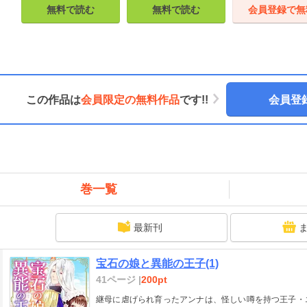
無料で読む
無料で読む
会員登録で無
この作品は
会員限定の無料作品
です!!
会員登
巻一覧
最新刊
宝石の娘と異能の王子(1)
41ページ |
200pt
継母に虐げられ育ったアンナは、怪しい噂を持つ王子・