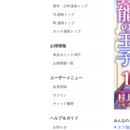
青年・少年漫画トップ
TL漫画トップ
BL漫画トップ
オトナ漫画トップ
お得情報
来店ポイントGET
お得情報一覧
ユーザーメニュー
会員登録
ログイン
チェック履歴
ヘルプ＆ガイド
みんなの
タグ編
お知らせ