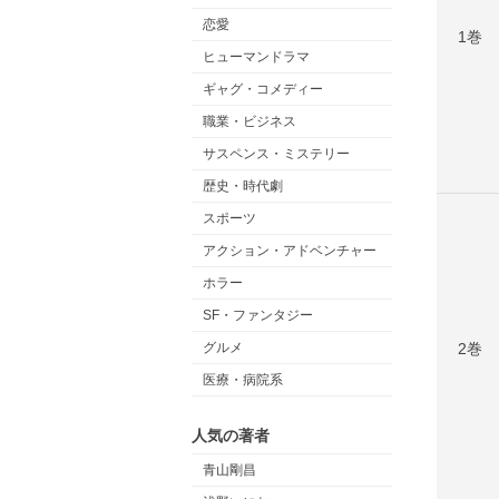
恋愛
1巻
ヒューマンドラマ
ギャグ・コメディー
職業・ビジネス
サスペンス・ミステリー
歴史・時代劇
スポーツ
アクション・アドベンチャー
ホラー
SF・ファンタジー
グルメ
2巻
医療・病院系
人気の著者
青山剛昌