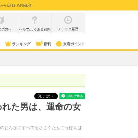
品から新刊まで多数配信！
チェック履歴
ての方へ
ヘルプ/よくある質問
ル
ランキング
新刊
来店ポイント
われた男は、運命の女
のおんなにすべてをささぐたんこうぼんば