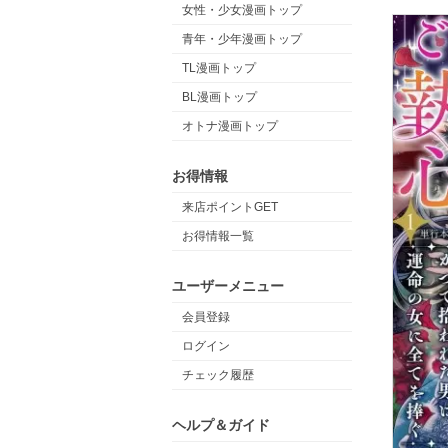
女性・少女漫画トップ
青年・少年漫画トップ
TL漫画トップ
BL漫画トップ
オトナ漫画トップ
お得情報
来店ポイントGET
お得情報一覧
ユーザーメニュー
会員登録
ログイン
チェック履歴
ヘルプ＆ガイド