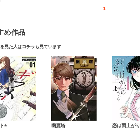
1
すめ作品
を見た人はコチラも見ています
ト±
幽麗塔