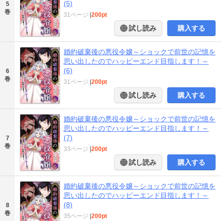
(5)
5
巻
31ページ
|
200pt
試し読み
購入する
婚約破棄後の悪役令嬢～ショックで前世の記憶を
思い出したのでハッピーエンド目指します！～
(6)
6
巻
31ページ
|
200pt
試し読み
購入する
婚約破棄後の悪役令嬢～ショックで前世の記憶を
思い出したのでハッピーエンド目指します！～
(7)
7
巻
33ページ
|
200pt
試し読み
購入する
婚約破棄後の悪役令嬢～ショックで前世の記憶を
思い出したのでハッピーエンド目指します！～
(8)
8
巻
35ページ
|
200pt