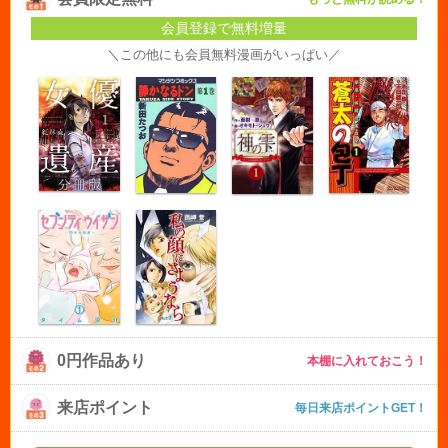
会員登録で無料増量
＼この他にも会員無料漫画がいっぱい／
0円作品あり
本棚に入れておこう！
来店ポイント
毎日来店ポイントGET！