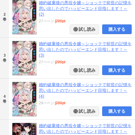
婚約破棄後の悪役令嬢～ショックで前世の記憶を
思い出したのでハッピーエンド目指します！～
(2)
2
巻
27ページ
|
200pt
試し読み
購入する
婚約破棄後の悪役令嬢～ショックで前世の記憶を
思い出したのでハッピーエンド目指します！～
(3)
3
巻
27ページ
|
200pt
試し読み
購入する
婚約破棄後の悪役令嬢～ショックで前世の記憶を
思い出したのでハッピーエンド目指します！～
(4)
4
巻
29ページ
|
200pt
試し読み
購入する
婚約破棄後の悪役令嬢～ショックで前世の記憶を
思い出したのでハッピーエンド目指します！～