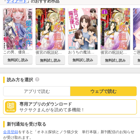
「
ティアード
」のおすすめ作品
この男、優良物件につき ～クレクレ義妹が私のすべてを奪ってきます～
おうちの魔法使い 限界ママを救います
後宮の呪詛妃～霊を視る少女は真実と愛を知る～
後宮の呪詛妃～霊を視る少女は真実と愛を知る～ 単行本版
無料試し読み
無料試し読み
無料試し読み
無料試し読み
読み方を選択
アプリで読む
ウェブで読む
専用アプリのダウンロード
サクサクまんがを読めて多機能！
新刊通知を受け取る
会員登録
をすると「オネエ探偵とノラ猫少女 単行本版」新刊配信のお知らせ
が受け取れます。