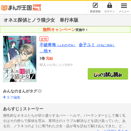
新規登録
ログイン
メニュー
オネエ探偵とノラ猫少女 単行本版
無料キャンペーン
実施中！
女性
不破希海
金子ユミ
（ふわのぞみ）
（かねこゆみ）
…他▼
3巻
完結
92人
がお気に入り登録中
みんなのまんがタグ
タグ編集
あらすじ | ストーリー
個性的なオネエたちが切り盛りするバー・ヘルマ。バーテンダーとして働く礼
士はその傍らで探偵を営み、客同士のトラブル解決などを請け負っていた。あ
る日、ノラネコのように薄汚れた少女・晶が母を訪ねて駆け込んできた。どう