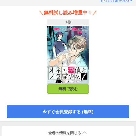
やら晶の母親は、礼士にも関わりのあるとある事件の鍵を握っているようで
もっと詳細を見る▼
――!? 破滅を呼ぶドラッグに立ち向かう、オネエとノラネコの異色バディサス
ペンス！
＼無料試し読み増量中！／
1巻
無料で読む
今すぐ会員登録する (無料)
全巻の情報を
閉じる