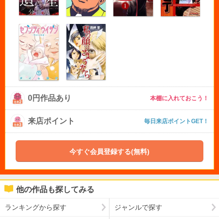
0円作品あり
本棚に入れておこう！
来店ポイント
毎日来店ポイントGET！
今すぐ会員登録する(無料)
他の作品も探してみる
ランキングから探す
ジャンルで探す