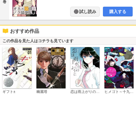
巻
試し読み
購入する
おすすめ作品
この作品を見た人はコチラも見ています
恋は雨上がりのように
ギフト±
幽麗塔
ヒメゴト～十九歳の制服～