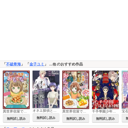
「
不破希海
」 「
金子ユミ
」
のおすすめ作品
…他
オネエ探偵とノラ猫少女
異世界宿屋でおもてなし ～転生若女将の幸せレシピ！～【コミックス単行本版】【電子限定特典付】
異世界宿屋でおもてなし ～転生若女将の幸せレシピ！～【単話版】
千手學園少年探偵團
無料試し読み
無料試し読み
無料試し読み
無料試し読み