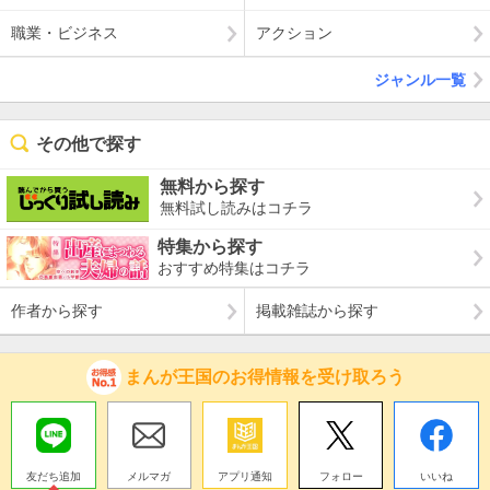
職業・ビジネス
アクション
ジャンル一覧
その他で探す
無料から探す
無料試し読みはコチラ
特集から探す
おすすめ特集はコチラ
作者から探す
掲載雑誌から探す
まんが王国のお得情報を受け取ろう
友だち追加
メルマガ
アプリ通知
フォロー
いいね