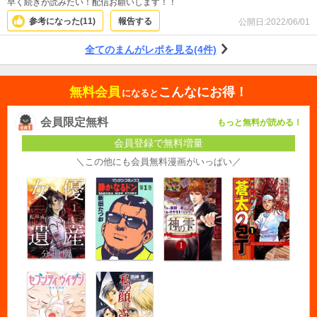
早く続きが読みたい！配信お願いします！！
参考になった(
11
)
報告する
公開日:
2022/06/01
全てのまんがレポを見る(4件)
無料会員
こんなにお得！
になると
会員限定無料
もっと無料が読める！
会員登録で無料増量
＼この他にも会員無料漫画がいっぱい／