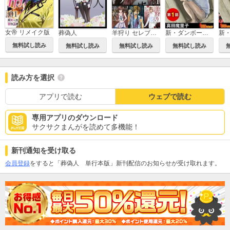
女帝 リメイク版
葬偽人
羊狩り セレブクラスの生け贄は、だあれ？ 合本版
新・ダンボールで育った少女（分冊版）
無料試し読み
無料試し読み
無料試し読み
無料試し読み
読み方を選択
アプリで読む
ウェブで読む
専用アプリのダウンロード
サクサクまんがを読めて多機能！
新刊通知を受け取る
会員登録
をすると「葬偽人 単行本版」新刊配信のお知らせが受け取れます。