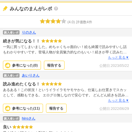
みんなのまんがレポ
(
4.0
)
評価数
4
件
りのさん
購入者レポ
続きが気になる！！
一気に買ってしまいました。めちゃくちゃ面白い！絵も綺麗で読みやすいし話
もわかりやすいです。登場人物が全員魅力的なのもいい！続きが早く読みたい
です！
もっと見る▼
参考になった(
0
)
報告する
公開日:
2023/05/22
あいりさん
購入者レポ
読み進めたくなる！
あるある！この状況！というイライラモヤモヤから、仕返しお仕置きでスカッ
として、感動もできる。 エログロ無しなので安心です。 どんどん続きを読みた
くなります！
もっと見る▼
参考になった(
11
)
報告する
公開日:
2022/06/29
hiroさん
購入者レポ
良い