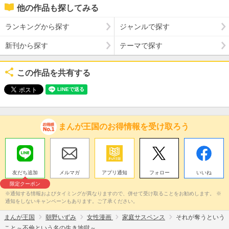
他の作品も探してみる
ランキングから探す
ジャンルで探す
新刊から探す
テーマで探す
この作品を共有する
まんが王国のお得情報を受け取ろう
友だち追加
メルマガ
アプリ通知
フォロー
いいね
限定クーポン
※通知する情報およびタイミングが異なりますので、併せて受け取ることをお勧めします。 ※
通知をしないキャンペーンもあります。ご了承ください。
まんが王国
朝野いずみ
女性漫画
家庭サスペンス
それが奪うという
こと～不倫という名の生き地獄～