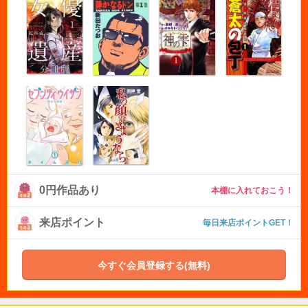
0円作品あり
本棚に入れておこう！
来店ポイント
毎日来店ポイントGET！
今すぐ会員登録する(無料)