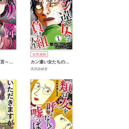
女性漫画
私の妻降り宣言～見下し夫に最高の修羅場を!!～
カン違い女たちの負け組人生～私が惨めだなんておかしいだろ！～
大川みゆき