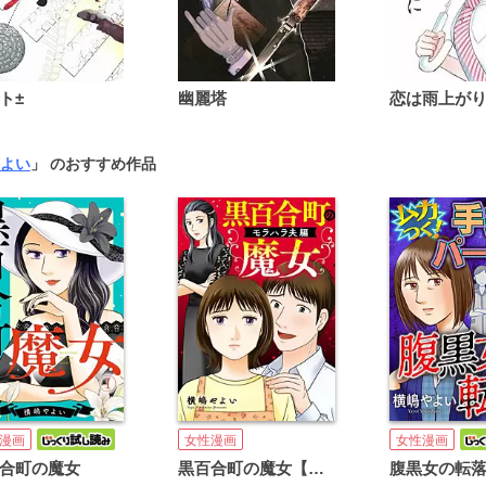
ト±
幽麗塔
よい
」 のおすすめ作品
女性漫画
漫画
女性漫画
合町の魔女
黒百合町の魔女【単行本版／描き下ろしオマケつき】