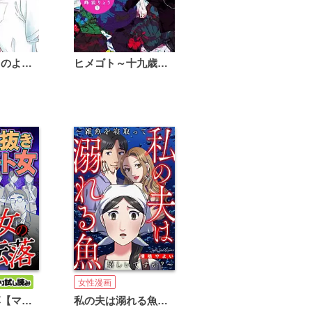
恋は雨上がりのように
ヒメゴト～十九歳の制服～
女性漫画
腹黒女の転落【マイクロ】
私の夫は溺れる魚～雑魚を寝取って嬉しいですか？～