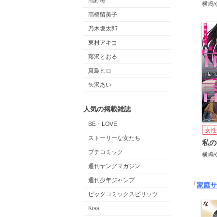
高野苺
横嶋
高橋留美子
乃木坂太郎
東村アキコ
藤沢とおる
真島ヒロ
矢沢あい
人気の掲載雑誌
BE・LOVE
女性
ストーリーな女たち
プチコミック
横嶋
週刊ヤングマガジン
週刊少年ジャンプ
「
家庭サ
ビッグコミックスピリッツ
Kiss