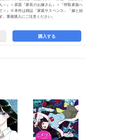
ん～』＜原題『家長のお嫁さん』＞『搾取家族へ
て～』※本作は雑誌「家庭サスペンス」「嫁と姑
す。重複購入にご注意ください。
購入する