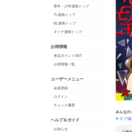
青年・少年漫画トップ
TL漫画トップ
BL漫画トップ
オトナ漫画トップ
お得情報
来店ポイントGET
お得情報一覧
ユーザーメニュー
会員登録
ログイン
チェック履歴
みんなの
タグ編
ヘルプ＆ガイド
お知らせ