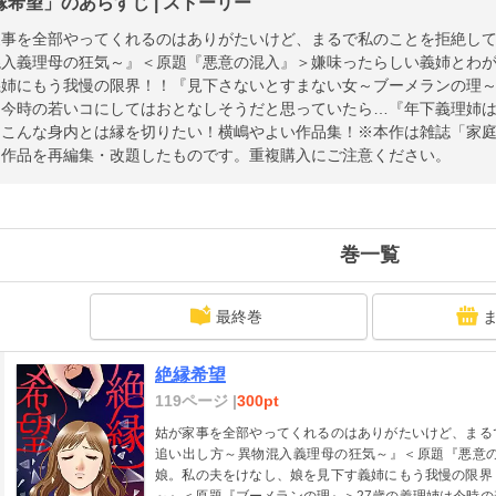
縁希望」のあらすじ | ストーリー
家事を全部やってくれるのはありがたいけど、まるで私のことを拒絶し
混入義理母の狂気～』＜原題『悪意の混入』＞嫌味ったらしい義姉とわ
義姉にもう我慢の限界！！『見下さないとすまない女～ブーメランの理～
は今時の若いコにしてはおとなしそうだと思っていたら…『年下義理姉
＞こんな身内とは縁を切りたい！横嶋やよい作品集！※本作は雑誌「家庭
た作品を再編集・改題したものです。重複購入にご注意ください。
巻一覧
最終巻
絶縁希望
119ページ |
300pt
姑が家事を全部やってくれるのはありがたいけど、まる
追い出し方～異物混入義理母の狂気～』＜原題『悪意
娘。私の夫をけなし、娘を見下す義姉にもう我慢の限界
～』＜原題『ブーメランの理』＞27歳の義理姉は今時