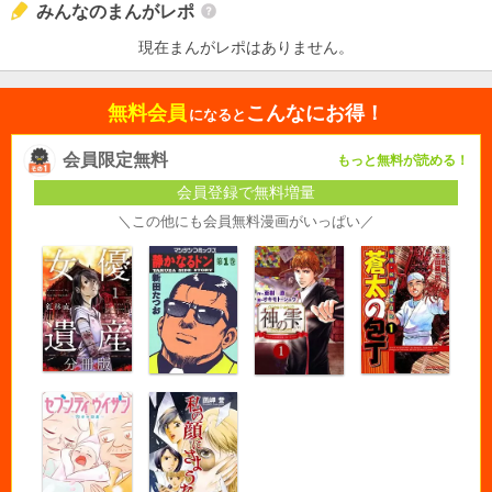
みんなのまんがレポ
現在まんがレポはありません。
無料会員
こんなにお得！
になると
会員限定無料
もっと無料が読める！
会員登録で無料増量
＼この他にも会員無料漫画がいっぱい／