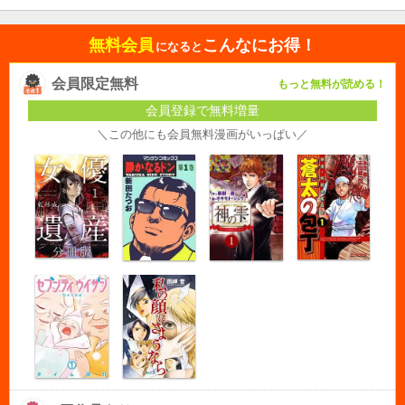
無料会員
こんなにお得！
になると
会員限定無料
もっと無料が読める！
会員登録で無料増量
＼この他にも会員無料漫画がいっぱい／