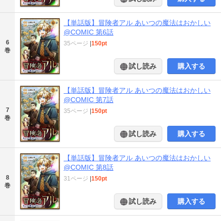
【単話版】冒険者アル あいつの魔法はおかしい
@COMIC 第6話
6
35ページ
|
150pt
巻
試し読み
購入する
【単話版】冒険者アル あいつの魔法はおかしい
@COMIC 第7話
7
35ページ
|
150pt
巻
試し読み
購入する
【単話版】冒険者アル あいつの魔法はおかしい
@COMIC 第8話
8
31ページ
|
150pt
巻
試し読み
購入する