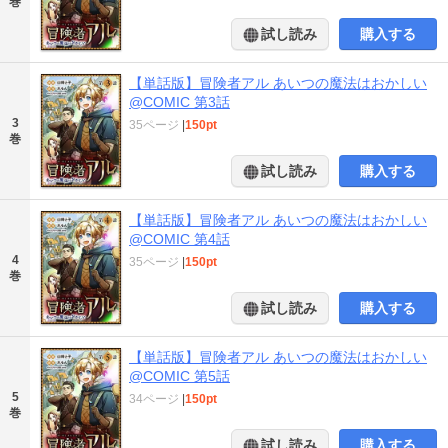
巻
試し読み
購入する
【単話版】冒険者アル あいつの魔法はおかしい
@COMIC 第3話
3
35ページ
|
150pt
巻
試し読み
購入する
【単話版】冒険者アル あいつの魔法はおかしい
@COMIC 第4話
4
35ページ
|
150pt
巻
試し読み
購入する
【単話版】冒険者アル あいつの魔法はおかしい
@COMIC 第5話
5
34ページ
|
150pt
巻
試し読み
購入する