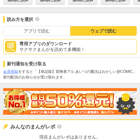
読み方を選択
アプリで読む
ウェブで読む
専用アプリのダウンロード
サクサクまんがを読めて多機能！
新刊通知を受け取る
会員登録
をすると「【単話版】冒険者アル あいつの魔法はおかしい@COMIC」
新刊配信のお知らせが受け取れます。
みんなのまんがレポ
現在まんがレポはありません。