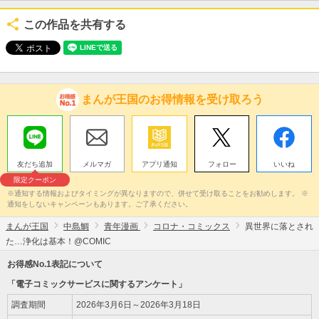
この作品を共有する
まんが王国のお得情報を受け取ろう
友だち追加
メルマガ
アプリ通知
フォロー
いいね
限定クーポン
※通知する情報およびタイミングが異なりますので、併せて受け取ることをお勧めします。 ※
通知をしないキャンペーンもあります。ご了承ください。
まんが王国
中島鯛
青年漫画
コロナ・コミックス
異世界に落とされ
た…浄化は基本！@COMIC
お得感No.1表記について
「電子コミックサービスに関するアンケート」
調査期間
2026年3月6日～2026年3月18日